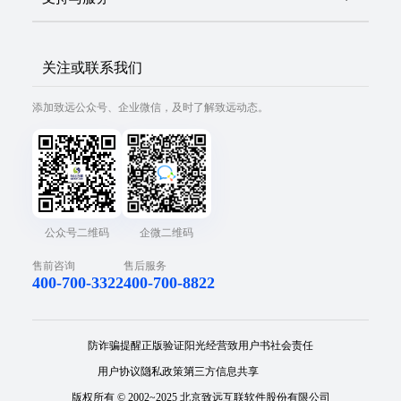
关注或联系我们
添加致远公众号、企业微信，及时了解致远动态。
公众号二维码
企微二维码
售前咨询
售后服务
400-700-3322
400-700-8822
防诈骗提醒
正版验证
阳光经营
致用户书
社会责任
用户协议
隐私政策
第三方信息共享
版权所有 © 2002~2025 北京致远互联软件股份有限公司