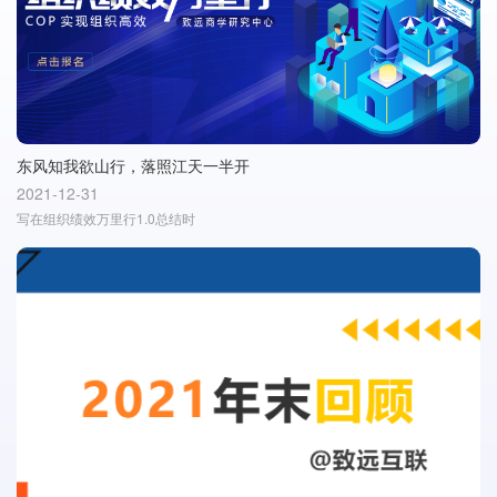
东风知我欲山行，落照江天一半开
2021-12-31
写在组织绩效万里行1.0总结时