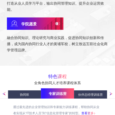
打造从业人员学习平台，输出协同管理知识、提升企业运营效
能。
学院愿景
融合协同知识、理论研究与商业实践，促进协同知识创新和传
播，成为国内协同行业人才的黄埔军校，树立致远互联社会化商
学管理品牌。
特色课程
全角色协同人才培养课程体系
专家训练营
练营
协同班
伙伴总经理训练营
通过最先进的企业管理知识和专家能力训练课程，帮助协同从业
者实现从“IT技术人员”到“信息化管理专家”的转型。
查看更多>