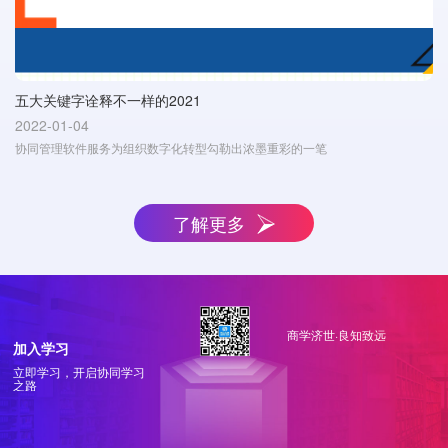
五大关键字诠释不一样的2021
2022-01-04
协同管理软件服务为组织数字化转型勾勒出浓墨重彩的一笔
了解更多
商学济世·良知致远
加入学习
立即学习，开启协同学习
之路