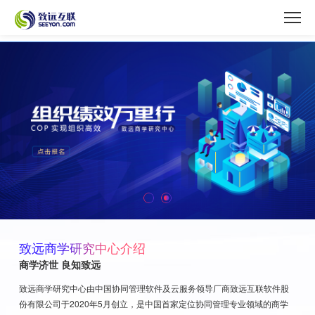
产品体验
致远商学研究中心介绍
商学济世 良知致远
致远商学研究中心由中国协同管理软件及云服务领导厂商致远互联软件股
份有限公司于2020年5月创立，是中国首家定位协同管理专业领域的商学