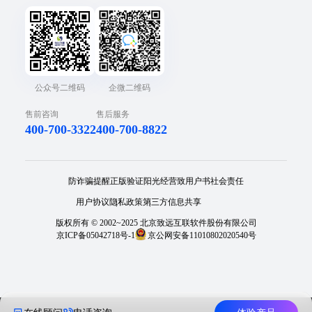
公众号二维码
企微二维码
售前咨询
售后服务
400-700-3322
400-700-8822
防诈骗提醒
正版验证
阳光经营
致用户书
社会责任
用户协议
隐私政策
第三方信息共享
版权所有 © 2002~2025 北京致远互联软件股份有限公司
京ICP备05042718号-1
京公网安备11010802020540号