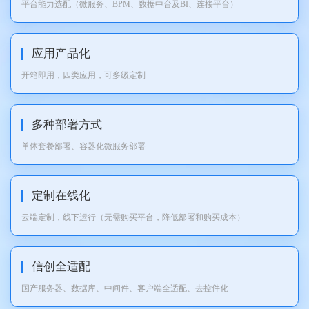
平台能力选配（微服务、BPM、数据中台及BI、连接平台）
应用产品化
开箱即用，四类应用，可多级定制
多种部署方式
单体套餐部署、容器化微服务部署
定制在线化
云端定制，线下运行（无需购买平台，降低部署和购买成本）
信创全适配
国产服务器、数据库、中间件、客户端全适配、去控件化