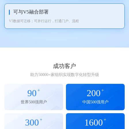
可与V5融合部署
V5数据可迁移；可并行运行，打通门户、流程
成功客户
助力50000+家组织实现数字化转型升级
90
+
200
+
世界500强用户
中国500强用户
300
+
1600
+