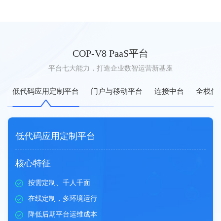
COP-V8 PaaS平台
平台七大能力，打造企业数智运营新基座
低代码应用定制平台
门户与移动平台
连接中台
全栈信
低代码应用定制平台
核心特征
按需定制、千人千面
在线定制，多环境运行
降低后期平台运维成本