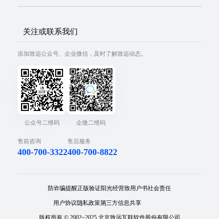
关注或联系我们
添加致远公众号、企业微信，及时了解致远动态。
公众号二维码
企微二维码
售前咨询
售后服务
固定资产管理
400-700-3322
400-700-8822
为满足对各分公司、门店固定资产、低值耐用品管理的需要，以节约成本、满足
资产管理业务审批流程的需要，在协同管理系统中搭建一套资产管理系统。
防诈骗提醒
正版验证
阳光经营
致用户书
社会责任
用户协议
隐私政策
第三方信息共享
版权所有 © 2002~2025 北京致远互联软件股份有限公司