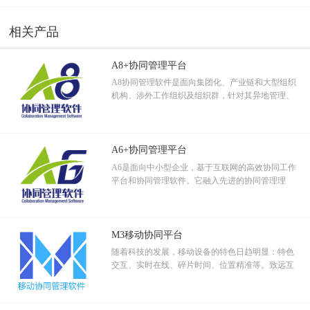
相关产品
A8+协同管理平台
A8协同管理软件是面向集团化、产业链和大型组织
机构、涉外工作组织及组织群，针对其异地管理、
跨区域分支机构、跨地域审批等协作应用设计的集
团管控和信息资源管控平台。
A6+协同管理平台
A6是面向中小型企业，基于互联网的高效协同工作
平台和协同管理软件。它融入先进的协同管理理
念，运用软件技术和移动互联科技，解决企事业组
织工作管理中的关键应用。
各地人事根据员工入职、调动调薪等情况及时更新员工档案。每月薪酬部门实时
调取最新薪酬档案新建当月工资表。
M3移动协同平台
随着科技的发展，移动设备的特色日趋明显：特色
交互、实时在线、碎片时间、位置精准等。致远互
联通过客户实地调查采样，综合评价分析，设计出
符合移动特色的移动协同产品。