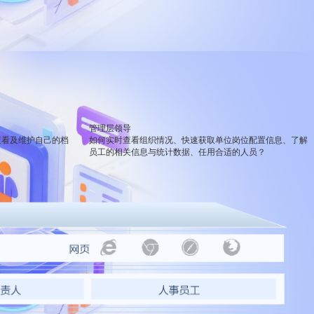
观管理
八位一体，智能风控合规管理
穿透式智能合同
数智驱动 全域穿透 闭环治理
穿透式人事
管控
企业人力穿透合规管控
多
管理层领导
查看及维护自己的档
如何实时查看组织情况、快速获取单位岗位配置信息、了解
员工的相关信息与统计数据、任用合适的人员？