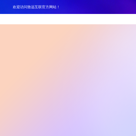
欢迎访问致远互联官方网站！
产品
解决方案
案例
服务支持
生态伙伴
关于