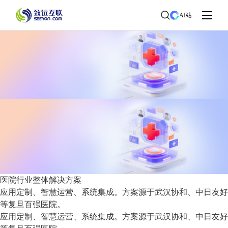
面临挑战
方案架构图
典型应用
方案优势
行业涵盖
适用角色
样
AI站
板案例
常见问题
医院行业整体解决方案
应用定制、智慧运营、系统集成。方案源于武汉协和、中日友好
等复旦百强医院。
应用定制、智慧运营、系统集成。方案源于武汉协和、中日友好