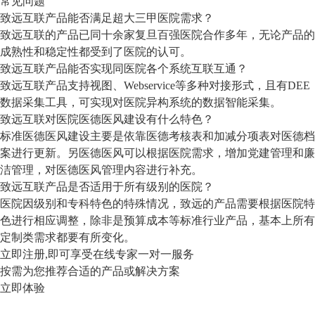
常见问题
致远互联产品能否满足超大三甲医院需求？
致远互联的产品已同十余家复旦百强医院合作多年，无论产品的
成熟性和稳定性都受到了医院的认可。
致远互联产品能否实现同医院各个系统互联互通？
致远互联产品支持视图、Webservice等多种对接形式，且有DEE
数据采集工具，可实现对医院异构系统的数据智能采集。
致远互联对医院医德医风建设有什么特色？
标准医德医风建设主要是依靠医德考核表和加减分项表对医德档
案进行更新。另医德医风可以根据医院需求，增加党建管理和廉
洁管理，对医德医风管理内容进行补充。
致远互联产品是否适用于所有级别的医院？
医院因级别和专科特色的特殊情况，致远的产品需要根据医院特
色进行相应调整，除非是预算成本等标准行业产品，基本上所有
定制类需求都要有所变化。
立即注册,即可享受在线专家一对一服务
按需为您推荐合适的产品或解决方案
立即体验