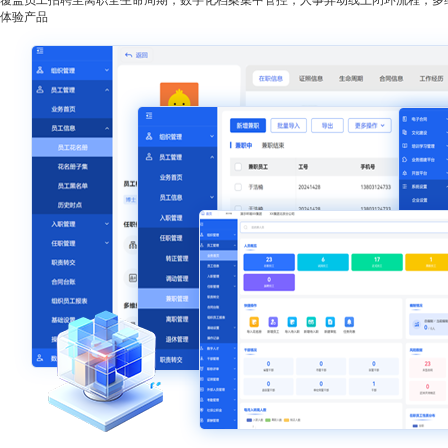
覆盖员工招聘至离职全生命周期，数字化档案集中管控，人事异动线上闭环流程，多
体验产品