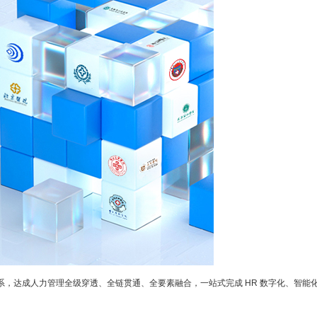
力体系，达成人力管理全级穿透、全链贯通、全要素融合，一站式完成 HR 数字化、智