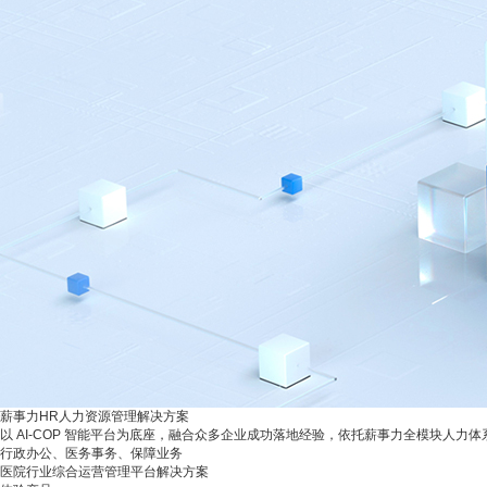
薪事力HR人力资源管理解决方案
以 AI-COP 智能平台为底座，融合众多企业成功落地经验，依托薪事力全模块人
行政办公、医务事务、保障业务
医院行业综合运营管理平台解决方案