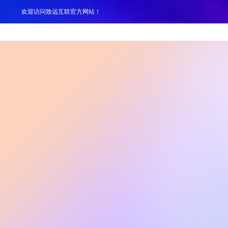
欢迎访问致远互联官方网站！
产品
解决方案
案例
服务支持
生态伙伴
关于