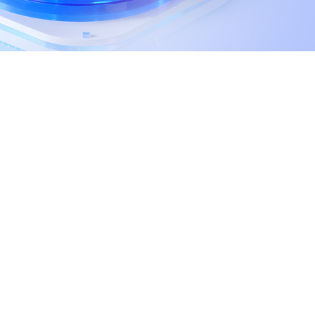
观管理
八位一体，智能风控合规管理
穿透式智能合同
数智驱动 全域穿透 闭环治理
穿透式人事
管控
企业人力穿透合规管控
多