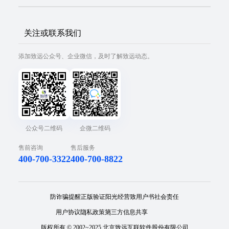
关注或联系我们
添加致远公众号、企业微信，及时了解致远动态。
公众号二维码
企微二维码
售前咨询
售后服务
400-700-3322
400-700-8822
防诈骗提醒
正版验证
阳光经营
致用户书
社会责任
用户协议
隐私政策
第三方信息共享
版权所有 © 2002~2025 北京致远互联软件股份有限公司