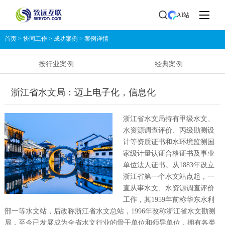
AI站
首页
>
协同工作
>
成功案例
>
案例详情
按行业案例
经典案例
浙江省水文局：迈上电子化，信息化
浙江省水文局持有甲级水文、
水资源调查评价、丙级勘测设
计等资质证书和水环境监测国
家级计量认证合格证书及事业
单位法人证书。从1883年设立
浙江省第一个水文站点起，一
直从事水文、水资源调查评价
工作，其1959年前称华东水利
部一等水文站，后改称浙江省水文总站，1996年改称浙江省水文勘测
局，至今已发展成为全省水文行业的骨干单位和领导单位，拥有各类