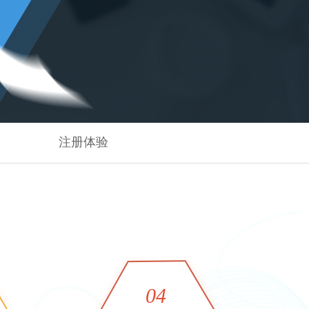
观管理
八位一体，智能风控合规管理
穿透式智能合同
数智驱动 全域穿透 闭环治理
穿透式人事
管控
企业人力穿透合规管控
多
注册体验
04