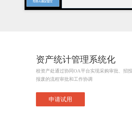
资产统计管理系统化
校资产处通过协同OA平台实现采购审批、招
报废的流程审批和工作协调
申请试用