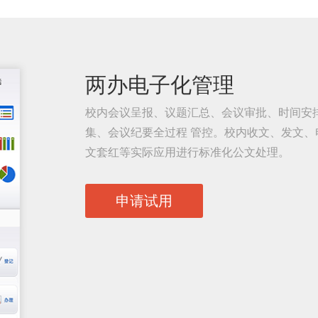
两办电子化管理
校内会议呈报、议题汇总、会议审批、时间安
集、会议纪要全过程 管控。校内收文、发文、
文套红等实际应用进行标准化公文处理。
申请试用