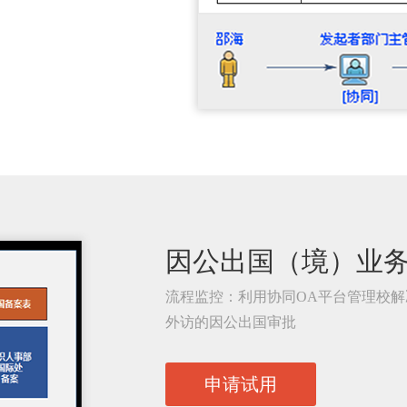
因公出国（境）业
流程监控：利用协同OA平台管理校
外访的因公出国审批
申请试用