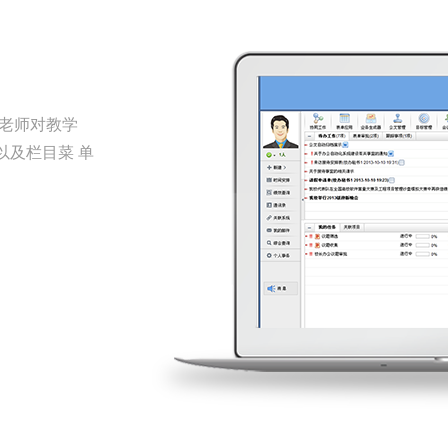
能老师对教学
以及栏目菜 单