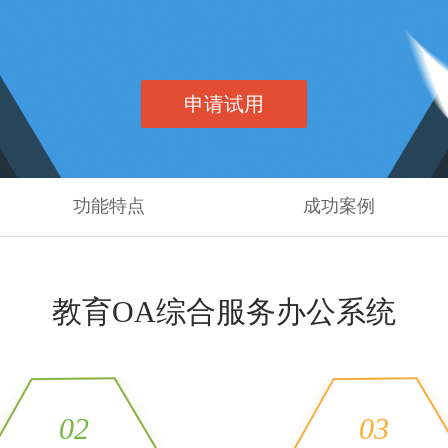
推进数字政府和数字企业转型
支撑集团治理、控制与宏
安全生产
穿透式监管
点线面结合，安全风险管控新策略
数智驱动，全域穿透
穿透式智能科技
HR人力资源管理
申请试用
全级次穿透，数智驱动科技管理
数智赋能人力，全域一体
人业财一体化
滚动查看更
数智合规管控 数据驱动经营
功能特点
成功案例
教育OA综合服务办公系统
02
03