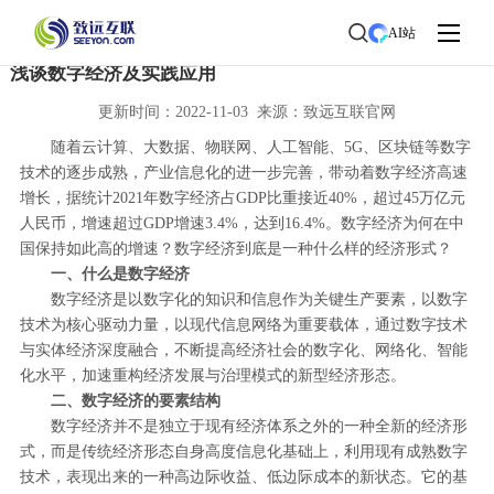
首页
>
协同观察
>
行业洞察
AI站
浅谈数字经济及实践应用
更新时间：2022-11-03 来源：致远互联官网
随着云计算、大数据、物联网、人工智能、5G、区块链等数字
技术的逐步成熟，产业信息化的进一步完善，带动着数字经济高速
增长，据统计2021年数字经济占GDP比重接近40%，超过45万亿元
人民币，增速超过GDP增速3.4%，达到16.4%。数字经济为何在中
国保持如此高的增速？数字经济到底是一种什么样的经济形式？
一、什么是数字经济
数字经济是以数字化的知识和信息作为关键生产要素，以数字
技术为核心驱动力量，以现代信息网络为重要载体，通过数字技术
与实体经济深度融合，不断提高经济社会的数字化、网络化、智能
化水平，加速重构经济发展与治理模式的新型经济形态。
二、数字经济的要素结构
数字经济并不是独立于现有经济体系之外的一种全新的经济形
式，而是传统经济形态自身高度信息化基础上，利用现有成熟数字
技术，表现出来的一种高边际收益、低边际成本的新状态。它的基