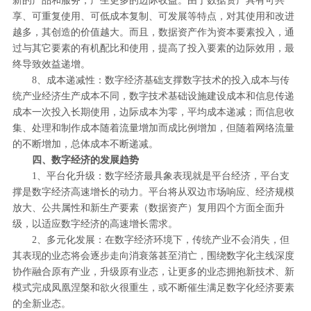
享、可重复使用、可低成本复制、可发展等特点，对其使用和改进
越多，其创造的价值越大。而且，数据资产作为资本要素投入，通
过与其它要素的有机配比和使用，提高了投入要素的边际效用，最
终导致效益递增。
8、成本递减性：数字经济基础支撑数字技术的投入成本与传
统产业经济生产成本不同，数字技术基础设施建设成本和信息传递
成本一次投入长期使用，边际成本为零，平均成本递减；而信息收
集、处理和制作成本随着流量增加而成比例增加，但随着网络流量
的不断增加，总体成本不断递减。
四、数字经济的发展趋势
1、平台化升级：数字经济最具象表现就是平台经济，平台支
撑是数字经济高速增长的动力。平台将从双边市场响应、经济规模
放大、公共属性和新生产要素（数据资产）复用四个方面全面升
级，以适应数字经济的高速增长需求。
2、多元化发展：在数字经济环境下，传统产业不会消失，但
其表现的业态将会逐步走向消衰落甚至消亡，围绕数字化主线深度
协作融合原有产业，升级原有业态，让更多的业态拥抱新技术、新
模式完成凤凰涅槃和欲火很重生，或不断催生满足数字化经济要素
的全新业态。