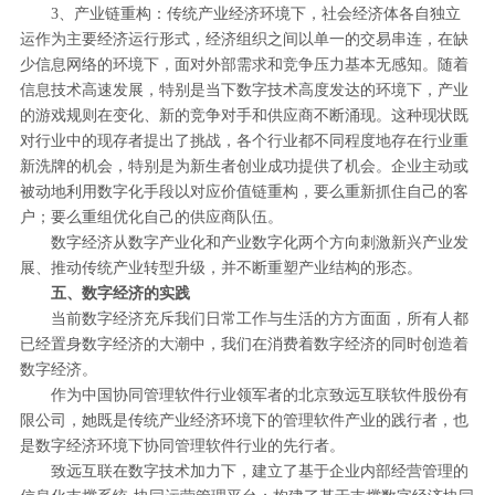
3、产业链重构：传统产业经济环境下，社会经济体各自独立
运作为主要经济运行形式，经济组织之间以单一的交易串连，在缺
少信息网络的环境下，面对外部需求和竞争压力基本无感知。随着
信息技术高速发展，特别是当下数字技术高度发达的环境下，产业
的游戏规则在变化、新的竞争对手和供应商不断涌现。这种现状既
对行业中的现存者提出了挑战，各个行业都不同程度地存在行业重
新洗牌的机会，特别是为新生者创业成功提供了机会。企业主动或
被动地利用数字化手段以对应价值链重构，要么重新抓住自己的客
户；要么重组优化自己的供应商队伍。
数字经济从数字产业化和产业数字化两个方向刺激新兴产业发
展、推动传统产业转型升级，并不断重塑产业结构的形态。
五、数字经济的实践
当前数字经济充斥我们日常工作与生活的方方面面，所有人都
已经置身数字经济的大潮中，我们在消费着数字经济的同时创造着
数字经济。
作为中国协同管理软件行业领军者的北京致远互联软件股份有
限公司，她既是传统产业经济环境下的管理软件产业的践行者，也
是数字经济环境下协同管理软件行业的先行者。
致远互联在数字技术加力下，建立了基于企业内部经营管理的