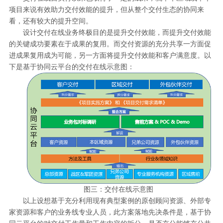
项目来说有效助力交付效能的提升，但从整个交付生态的协同来
看，还有较大的提升空间。
设计交付在线业务终极目的是提升交付效能，而提升交付效能
的关键成功要素在于成果的复用。而交付资源的充分共享一方面促
进成果复用成为可能，另一方面将提升交付效能和客户满意度。以
下是基于协同云平台的交付在线示意图：
图三：交付在线示意图
以上设想基于充分利用现有典型案例的原创顾问资源、外部专
家资源和客户的业务线专业人员，此方案落地先决条件是，基于协