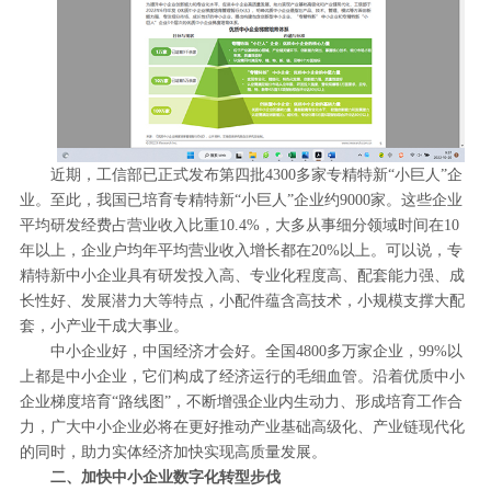
近期，工信部已正式发布第四批4300多家专精特新“小巨人”企
业。至此，我国已培育专精特新“小巨人”企业约9000家。这些企业
平均研发经费占营业收入比重10.4%，大多从事细分领域时间在10
年以上，企业户均年平均营业收入增长都在20%以上。可以说，专
精特新中小企业具有研发投入高、专业化程度高、配套能力强、成
长性好、发展潜力大等特点，小配件蕴含高技术，小规模支撑大配
套，小产业干成大事业。
中小企业好，中国经济才会好。全国4800多万家企业，99%以
上都是中小企业，它们构成了经济运行的毛细血管。沿着优质中小
企业梯度培育“路线图”，不断增强企业内生动力、形成培育工作合
力，广大中小企业必将在更好推动产业基础高级化、产业链现代化
的同时，助力实体经济加快实现高质量发展。
二、加快中小企业数字化转型步伐