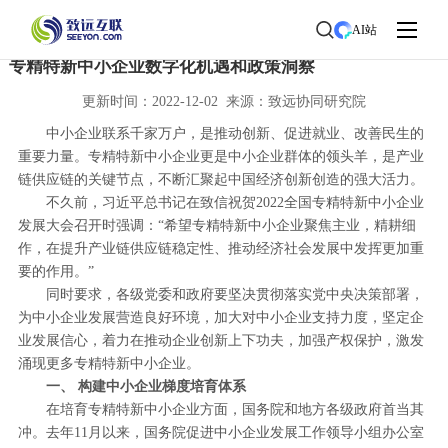
首页
>
协同观察
>
行业洞察
AI站
专精特新中小企业数字化机遇和政策洞察
更新时间：2022-12-02 来源：致远协同研究院
中小企业联系千家万户，是推动创新、促进就业、改善民生的
重要力量。专精特新中小企业更是中小企业群体的领头羊，是产业
链供应链的关键节点，不断汇聚起中国经济创新创造的强大活力。
不久前，习近平总书记在致信祝贺2022全国专精特新中小企业
发展大会召开时强调：“希望专精特新中小企业聚焦主业，精耕细
作，在提升产业链供应链稳定性、推动经济社会发展中发挥更加重
要的作用。”
同时要求，各级党委和政府要坚决贯彻落实党中央决策部署，
为中小企业发展营造良好环境，加大对中小企业支持力度，坚定企
业发展信心，着力在推动企业创新上下功夫，加强产权保护，激发
涌现更多专精特新中小企业。
一、
构建中小企业梯度培育体系
在培育专精特新中小企业方面，国务院和地方各级政府首当其
冲。去年11月以来，国务院促进中小企业发展工作领导小组办公室