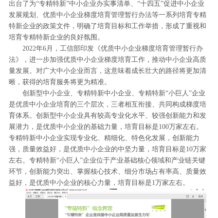
出台了为“专精特新”中小企业办实事清单、“十四五”促进中小企业
发展规划、优质中小企业梯度培育管理暂行办法等一系列培育专精
特新企业的政策文件，明确了培育目标和工作举措，形成了重视和
培育专精特新企业的良好氛围。
2022年6月，工信部印发《优质中小企业梯度培育管理暂行办
法》，进一步加强优质中小企业梯度培育工作，推动中小企业高质
量发展。对广大中小企业而言，这意味着成长壮大的路径将更加清
晰，获得的培育服务将更为精准。
创新型中小企业、专精特新中小企业、专精特新“小巨人”企业
是优质中小企业培育的三个层次，三者相互衔接、共同构成梯度培
育体系。创新型中小企业具有较高专业化水平、较强创新能力和发
展潜力，是优质中小企业的基础力量，培育目标是100万家左右。
专精特新中小企业实现专业化、精细化、特色化发展，创新能力
强，质量效益好，是优质中小企业的中坚力量，培育目标是10万家
左右。专精特新“小巨人”企业位于产业基础核心领域和产业链关键
环节，创新能力突出、掌握核心技术、细分市场占有率高、质量效
益好，是优质中小企业的核心力量，培育目标是1万家左右。