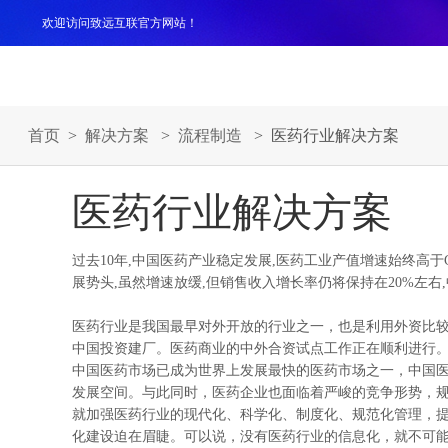
欢迎访问致远互联官方网站！
产品
解决方案
案例
服务支持
生态伙伴
关于
首页
>
解决方案
>
流程制造
> 医药行业解决方案
医药行业解决方案
过去10年,中国医药产业稳定发展,医药工业产值增速始终高
展势头,虽然增速放缓,但销售收入增长率仍将保持在20%左
医药行业是我国最早对外开放的行业之一，也是利用外资比较
中国投资建厂。医药商业的中外合资试点工作正在顺利进行
中国医药市场已成为世界上发展最快的医药市场之一，中国
发展空间。与此同时，医药企业也面临着严峻的竞争形势，
就加强医药行业的现代化、科学化、制度化、规范化管理，
化建设迫在眉睫。可以说，没有医药行业的信息化，就不可