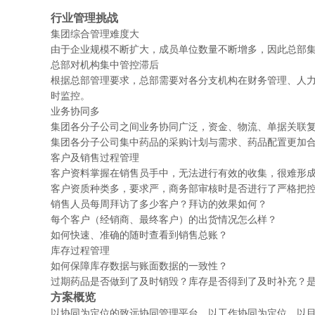
行业管理挑战
集团综合管理难度大
由于企业规模不断扩大，成员单位数量不断增多，因此总部
总部对机构集中管控滞后
根据总部管理要求，总部需要对各分支机构在财务管理、人
时监控。
业务协同多
集团各分子公司之间业务协同广泛，资金、物流、单据关联
集团各分子公司集中药品的采购计划与需求、药品配置更加
客户及销售过程管理
客户资料掌握在销售员手中，无法进行有效的收集，很难形
客户资质种类多，要求严，商务部审核时是否进行了严格把
销售人员每周拜访了多少客户？拜访的效果如何？
每个客户（经销商、最终客户）的出货情况怎么样？
如何快速、准确的随时查看到销售总账？
库存过程管理
如何保障库存数据与账面数据的一致性？
过期药品是否做到了及时销毁？库存是否得到了及时补充？
方案概览
以协同为定位的致远协同管理平台，以工作协同为定位，以