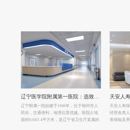
辽宁医学院附属第一医院：选致远 协同价值助民生
辽宁附属一院始建于1946年，位于锦州市人
天安人寿保
民街，交通便利，地理位置优越。医院占地
经营各类人
面积61603.4平方米，是辽宁省卫生厅直属的
害保险及养
国家大型三级甲等医院，辽宁省三大区域医
保监会批准