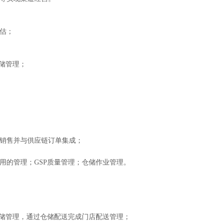
评估；
仓储管理；
上销售并与供应链订单集成；
用的管理；GSP质量管理；仓储作业管理。
仓储管理，通过仓储配送完成门店配送管理；