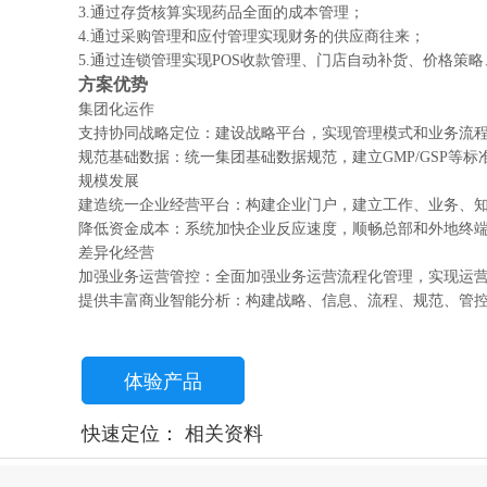
3.通过存货核算实现药品全面的成本管理；
4.通过采购管理和应付管理实现财务的供应商往来；
5.通过连锁管理实现POS收款管理、门店自动补货、价格策
方案优势
集团化运作
支持协同战略定位：建设战略平台，实现管理模式和业务流
规范基础数据：统一集团基础数据规范，建立GMP/GSP等
规模发展
建造统一企业经营平台：构建企业门户，建立工作、业务、
降低资金成本：系统加快企业反应速度，顺畅总部和外地终端
差异化经营
加强业务运营管控：全面加强业务运营流程化管理，实现运
提供丰富商业智能分析：构建战略、信息、流程、规范、管
体验产品
快速定位：
相关资料