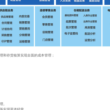
管理和存货核算实现全面的成本管理；
管理。
制等实现渠道经营。