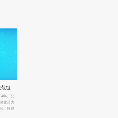
金活医药：公文管理有效规范组织行为
94年。公
保健品为
涉足投资
控股公司