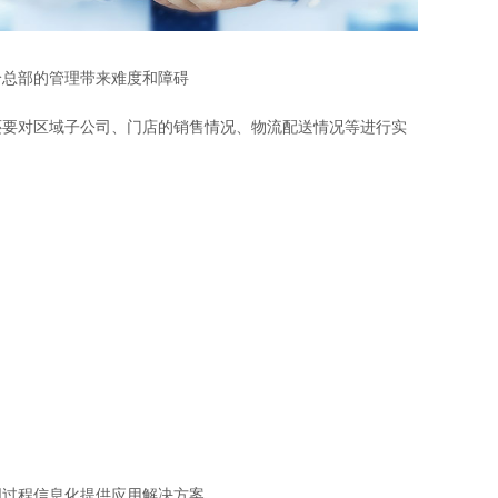
观管理
八位一体，智能风控合规管理
穿透式智能合同
数智驱动 全域穿透 闭环治理
给总部的管理带来难度和障碍
穿透式人事
还要对区域子公司、门店的销售情况、物流配送情况等进行实
管控
企业人力穿透合规管控
多
同过程信息化提供应用解决方案。