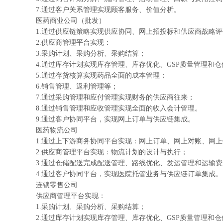
7.通过客户关系管理实现顾客服务、价值分析。
医药商业公司（批发）
1.通过供应链策略实现供应协同、网上招投标和供应商战略
2.供应商管理平台实现：
3.采购计划、采购分析、采购结算；
4.通过库存计划实现库存管理、库存优化、GSP质量管理和
5.通过存货核算实现药品全面的成本管理；
6.销售管理、返利管理等；
7.通过采购管理和应付管理实现财务的供应商往来；
8.通过销售管理和应收管理实现全面的收入会计管理。
9.通过客户协同平台，实现网上订单与供应链集成。
医药物流公司
1.通过上下游商务协同平台实现：网上订单、网上对账、网
2.供应商管理平台实现：物流计划的设计与执行；
3.通过仓储配送完成配送管理、路线优化、发运管理和运输费
4.通过客户协同平台，实现医院托管业务与供应链订单集成。
连锁零售公司
供应商管理平台实现：
1.采购计划、采购分析、采购结算；
2.通过库存计划实现库存管理、库存优化、GSP质量管理和