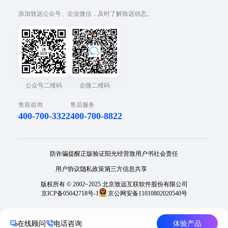
添加致远公众号、企业微信，及时了解致远动态。
公众号二维码
企微二维码
售前咨询
售后服务
400-700-3322
400-700-8822
防诈骗提醒
正版验证
阳光经营
致用户书
社会责任
用户协议
隐私政策
第三方信息共享
版权所有 © 2002~2025 北京致远互联软件股份有限公司
京ICP备05042718号-1
京公网安备11010802020540号
在线顾问
电话咨询
体验产品