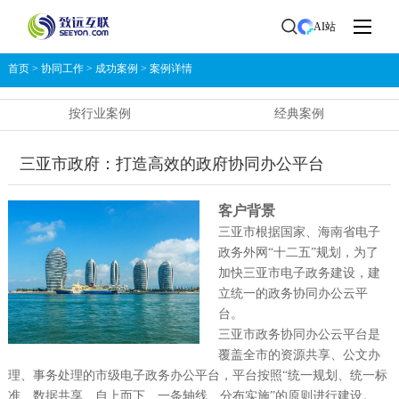
AI站
首页
>
协同工作
>
成功案例
>
案例详情
按行业案例
经典案例
三亚市政府：打造高效的政府协同办公平台
客户背景
三亚市根据国家、海南省电子
政务外网“十二五”规划，为了
加快三亚市电子政务建设，建
立统一的政务协同办公云平
台。
三亚市政务协同办公云平台是
覆盖全市的资源共享、公文办
理、事务处理的市级电子政务办公平台，平台按照“统一规划、统一标
准、数据共享、自上而下、一条轴线、分布实施”的原则进行建设。