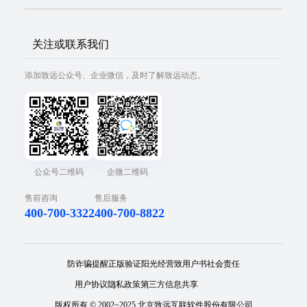
关注或联系我们
添加致远公众号、企业微信，及时了解致远动态。
公众号二维码
企微二维码
售前咨询
售后服务
400-700-3322
400-700-8822
防诈骗提醒
正版验证
阳光经营
致用户书
社会责任
用户协议
隐私政策
第三方信息共享
版权所有 © 2002~2025 北京致远互联软件股份有限公司