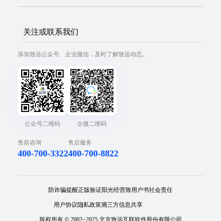
关注或联系我们
添加致远公众号、企业微信，及时了解致远动态。
公众号二维码
企微二维码
售前咨询
售后服务
400-700-3322
400-700-8822
防诈骗提醒
正版验证
阳光经营
致用户书
社会责任
用户协议
隐私政策
第三方信息共享
版权所有 © 2002~2025 北京致远互联软件股份有限公司