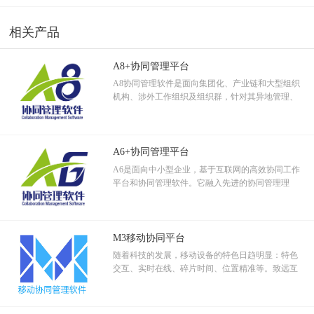
的集中是依托众多分散营销的连锁店，使经营更灵
活、敏感、快捷，更多地获得了规模效应，通过销
相关产品
售分散化和经营集中化，把集中经营和分散销售、
分散服务揉合起来，使连锁经营体现出地域优势、
服务优势、规模优势和资源整合共享。
A8+协同管理平台
A8协同管理软件是面向集团化、产业链和大型组织
机构、涉外工作组织及组织群，针对其异地管理、
跨区域分支机构、跨地域审批等协作应用设计的集
团管控和信息资源管控平台。
A6+协同管理平台
A6是面向中小型企业，基于互联网的高效协同工作
平台和协同管理软件。它融入先进的协同管理理
念，运用软件技术和移动互联科技，解决企事业组
织工作管理中的关键应用。
M3移动协同平台
随着科技的发展，移动设备的特色日趋明显：特色
交互、实时在线、碎片时间、位置精准等。致远互
联通过客户实地调查采样，综合评价分析，设计出
符合移动特色的移动协同产品。