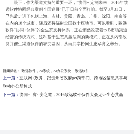
眼下，作为渠道支持的重要一环，“协同+ 定制未来—2016年致
远软件协同经典案例全国巡展”已于日前全面打响。截至3月31日，
已先后走进了包括上海、吉林、贵阳、青岛、广州、沈阳、南京等
在内的18个城市，随后还将辐射全国数十座地市。可以看到，致远
软件“协同+伙伴“的全生态支持体系，正在悄然改变着to B市场渠道
经营的传统方式，这种基于生态共赢法则的新模式，正在从内部改
良并催生渠道伙伴的睿变基因，从而共享协同生态孕育之养分。
新闻标签：
致远软件，oa系统，oa办公系统，致远软件
上一篇：
互联网+政务，跟贵州省政府get跨部门、跨地区信息共享与
联动办公新模式
下一篇：
协同+ 睿· 变之道，2016致远软件伙伴大会见证生态共赢