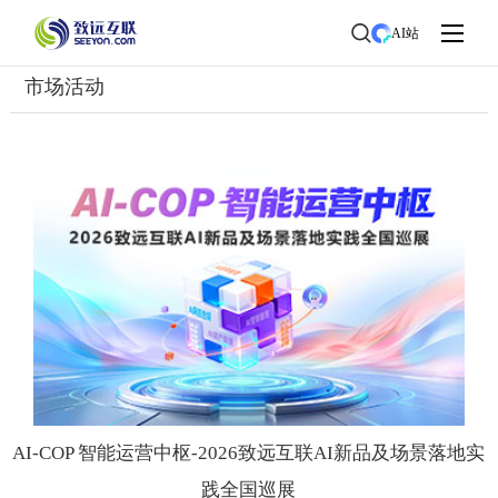
首页
>
关于致远
>
市场活动
AI站
市场活动
AI-COP 智能运营中枢-2026致远互联AI新品及场景落地实
践全国巡展