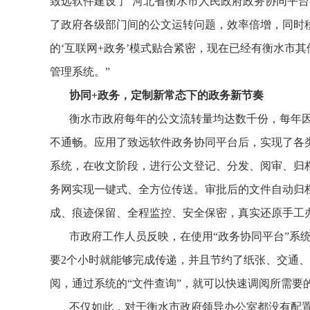
致远软件建设了“河北省衡水市人民政府政务协同平台
了政府各级部门间的公文运转问题，效率倍增，同时
的‘互联网+政务’模式贴合紧密，现在已经有衡水市
管理系统。”
协同+政务，定制新常态下的政务新节奏
衡水市政府每年的公文流转量均达数千份，每年
不通畅。应用了致远软件政务协同平台后，实现了各
系统，在收文阶段，进行公文登记、分发、阅审、归
务网实现一键式、全方位传送。审批后的文件自动归
成、痕迹保留、全程监控、安全保密，真实还原手工
市政府工作人员反映，在使用“政务协同平台”系
要2个小时就能够完成传递，并且节约了纸张、交通
阅，通过系统的“文件查询”，就可以快速调阅所需要
不仅如此，对于衡水市政府领导办公室都没有配置