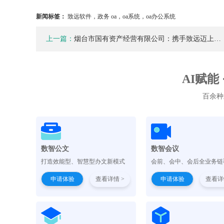
新闻标签：
致远软件，政务 oa，oa系统，oa办公系统
上一篇：
烟台市国有资产经营有限公司：携手致远迈上…
AI赋能
百余种
数智公文
数智会议
打造效能型、智慧型办文新模式
会前、会中、会后全业务链
申请体验
查看详情 >
申请体验
查看详