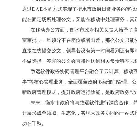
通过E人E本的方式实现了衡水市政府日常业务的审
能在固定场所处理公文，又能在移动中处理事务，真正
在移动办公方面，衡水市政府相关负责人给予了
室审批，一旦领导不在座位或者出差，那么公文只能
直接在线提交公文，领导若没有第一时间看到还有即
不做选择，签完的公文会直接推送到相关负责科室去
致远软件政务协同管理平台融合了云计算、移动互
事”等核心管理业务，全面覆盖政府多级部门管理、
新政府管理模式，提升政府运行效能，是政府政务“放
未来，衡水市政府将与致远软件进行深度合作，
开展形成全领域、生态化，实现大政务协同的一站式打
功在千秋。