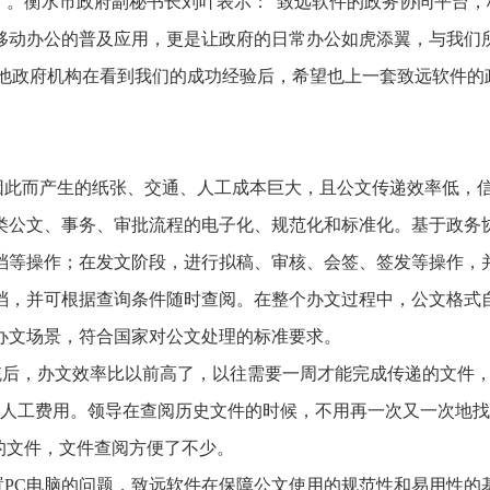
”。衡水市政府副秘书长刘叶表示：“致远软件的政务协同平台，
移动办公的普及应用，更是让政府的日常办公如虎添翼，与我们
其他政府机构在看到我们的成功经验后，希望也上一套致远软件的
因此而产生的纸张、交通、人工成本巨大，且公文传递效率低，
类公文、事务、审批流程的电子化、规范化和标准化。基于政务
档等操作；在发文阶段，进行拟稿、审核、会签、签发等操作，
档，并可根据查询条件随时查阅。在整个办文过程中，公文格式
办文场景，符合国家对公文处理的标准要求。
统后，办文效率比以前高了，以往需要一周才能完成传递的文件
、人工费用。领导在查阅历史文件的时候，不用再一次又一次地
的文件，文件查阅方便了不少。
PC电脑的问题，致远软件在保障公文使用的规范性和易用性的