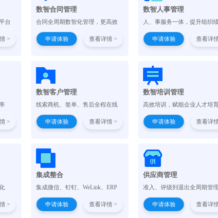
）
数智合同管理
数智人事管理
平台
合同全周期数智化管理，更高效
人、事服务一体，提升组织
情 >
申请体验
查看详情 >
申请体验
查看详情
数智客户管理
数智培训管理
率
线索商机、签单、售后全程在线
高效培训，赋能企业人才培
情 >
申请体验
查看详情 >
申请体验
查看详情
集成整合
供应商管理
化
集成微信、钉钉、WeLink、ERP
准入、评级到退出全周期管
情 >
申请体验
查看详情 >
申请体验
查看详情