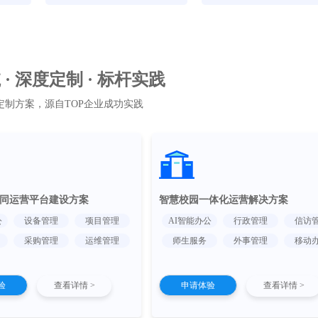
· 深度定制 · 标杆实践
定制方案，源自TOP企业成功实践
同运营平台建设方案
智慧校园一体化运营解决方案
公
设备管理
项目管理
AI智能办公
行政管理
信访
采购管理
运维管理
师生服务
外事管理
移动
验
查看详情 >
申请体验
查看详情 >