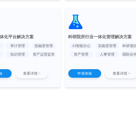
体化平台解决方案
科研院所行业一体化管理解决方案
审计管理
投融资管理
AI智能办公
实验室管理
科研项
知识管理
资产运营监管
资产管理
人事管理
国际合
验
查看详情 >
申请体验
查看详情 >