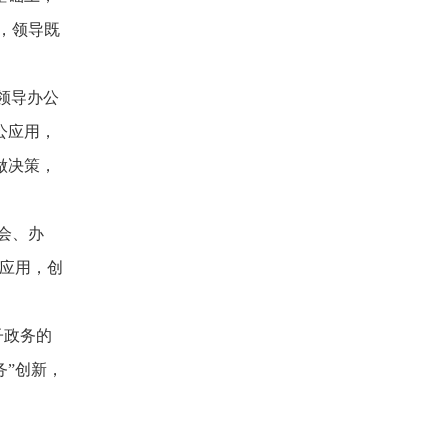
，领导既
领导办公
公应用，
做决策，
会、办
应用，创
子政务的
务”创新，