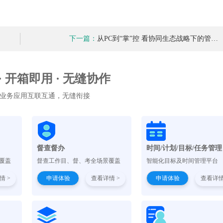
下一篇：
从PC到“掌”控 看协同生态战略下的管…
 · 开箱即用 · 无缝协作
业务应用互联互通，无缝衔接
督查督办
时间/计划/目标/任务管理
覆盖
督查工作目、督、考全场景覆盖
智能化目标及时间管理平台
情 >
申请体验
查看详情 >
申请体验
查看详情