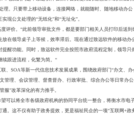
批处理。只要带上移动设备，连接网络，就能随时、随地移动办公
实现公文处理的“无纸化”和“无址化”。
高度评价。“此前领导审批文件，都是要部门相关人员打印后送到
先放在领导桌子上等候，效率滞后。现在通过致远软件的移动办
时提醒功能。同时，致远软件完全按照市政府流程定制，领导只
继续跟进流程，化繁为简。“
联、SOA等新一代信息技术发展成果，围绕政府部门“办文、办
公文管理、会议管理、督查督办、行政审批、综合办公等日常办公
管服”改革深化的有力推手。
希望可以将全市各级政府机构的协同平台统一整合，将衡水市电
通。这不仅有助于政务提效，更是福祉民企的一项“互联网+政