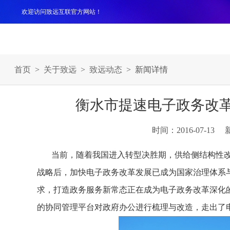
欢迎访问致远互联官方网站！
产品
解决方案
案例
服务支持
生态伙伴
关于
首页
>
关于致远
>
致远动态
> 新闻详情
衡水市提速电子政务改革
时间：2016-07-13
当前，随着我国进入转型决胜期，供给侧结构性改
战略后，加快电子政务改革发展已成为国家治理体系
求，打造政务服务新常态正在成为电子政务改革深化的
的协同管理平台对政府办公进行梳理与改造，走出了