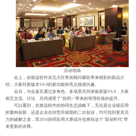
活动现场
会上，由致远软件东北大区售前顾问滕跃带来精彩的新品介
绍，大家对新版本V6.0的新功能和亮点很感兴趣。
会后，与会嘉宾通过多角色、多场景共同体验新版V6.0，大家
相互交流、讨论、共同感受了“协同+”带来的管理价值的提升。
可以看到，在致远软件的协同生态战略下，无论是企业级应用
的重构创新，还是企业在转型升级期的二次创业，均可找到更具活
力的破解之道，而2016协同应用大赛或许也将给这个“双创时代”带
来更新的诠释。