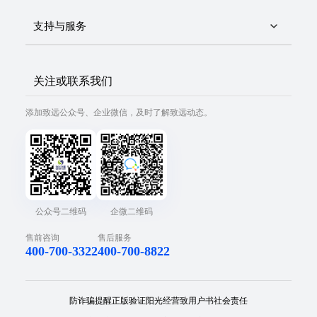
支持与服务
关注或联系我们
添加致远公众号、企业微信，及时了解致远动态。
公众号二维码
企微二维码
售前咨询
售后服务
400-700-3322
400-700-8822
防诈骗提醒
正版验证
阳光经营
致用户书
社会责任