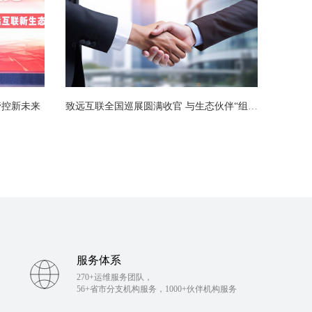
管控新未来
致远互联全国巡展圆满收官 与生态伙伴“组团式”服务客户
服务体系
270+运维服务团队，
56+省市分支机构服务，1000+伙伴机构服务