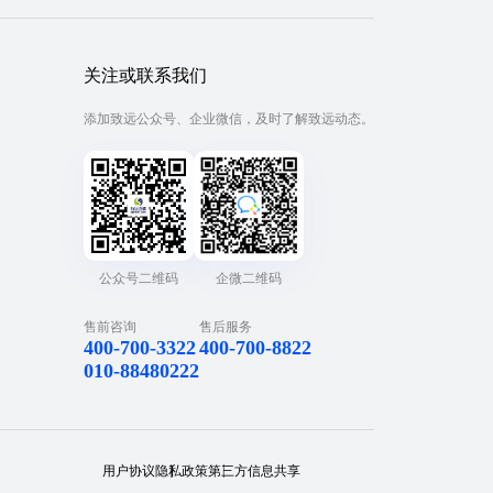
关注或联系我们
添加致远公众号、企业微信，及时了解致远动态。
公众号二维码
企微二维码
售前咨询
售后服务
400-700-3322
400-700-8822
010-88480222
用户协议
隐私政策
第三方信息共享