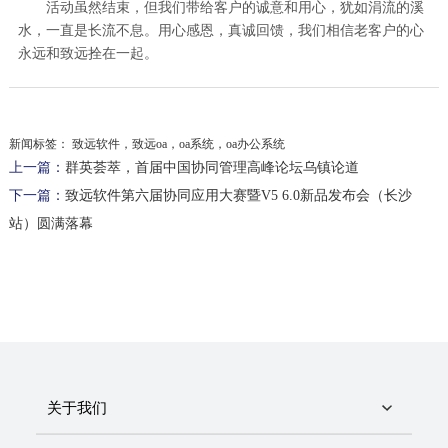
活动虽然结束，但我们带给客户的诚意和用心，犹如涓流的溪
水，一直是长流不息。用心感恩，真诚回馈，我们相信老客户的心
永远和致远拴在一起。
新闻标签：
致远软件，致远oa，oa系统，oa办公系统
上一篇：
群英荟萃，首届中国协同管理高峰论坛乌镇论道
下一篇：
致远软件第六届协同应用大赛暨V5 6.0新品发布会（长沙
站）圆满落幕
关于我们