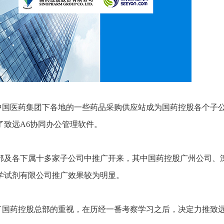
中国医药集团下各地的一些药品采购供应站成为国药控股各个子
了致远A6协同办公管理软件。
部及各下属十多家子公司中推广开来，其中国药控股广州公司、
学试剂有限公司推广效果较为明显。
了国药控股总部的重视，在历经一番考察学习之后，决定力推致