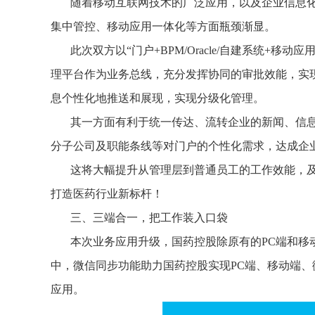
随着移动互联网技术的广泛应用，以及企业信息
集中管控、移动应用一体化等方面瓶颈渐显。
此次双方以“门户+BPM/Oracle/自建系统+
理平台作为业务总线，充分发挥协同的审批效能，实
息个性化地推送和展现，实现分级化管理。
其一方面有利于统一传达、流转企业的新闻、信
分子公司及职能条线等对门户的个性化需求，达成企
这将大幅提升从管理层到普通员工的工作效能，
打造医药行业新标杆！
三、三端合一，把工作装入口袋
本次业务应用升级，国药控股除原有的PC端和移
中，微信同步功能助力国药控股实现PC端、移动端、
应用。