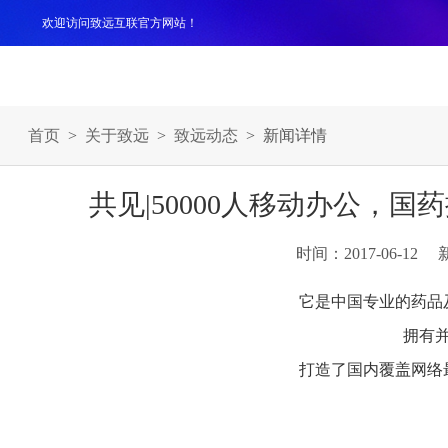
欢迎访问致远互联官方网站！
产品
解决方案
案例
服务支持
生态伙伴
关于
首页
>
关于致远
>
致远动态
> 新闻详情
共见|50000人移动办公，
时间：2017-06-12
它是中国专业的药品
拥有
打造了国内覆盖网络