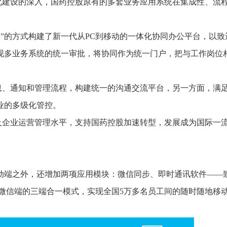
化建设的深入，国药控股原有的多套业务应用系统在集成性、流
移动应用”的方式构建了新一代从PC到移动的一体化协同办公平台，以
现多业务系统的统一审批，将协同作为统一门户，把与工作岗位
息、通知和管理流程，构建统一的沟通交流平台，另一方面，满
业的多级化管控。
及企业运营管理水平，支持国药控股加速转型，发展成为国际一
动端之外，还增加两项应用模块：微信同步、即时通讯软件——
微信端的三端合一模式，实现全国5万多名员工间的随时随地移