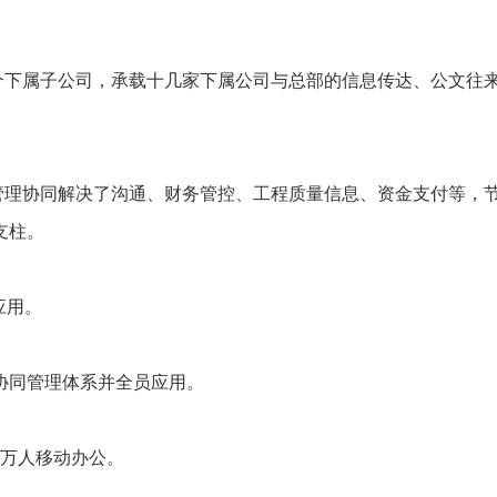
个下属子公司，承载十几家下属公司与总部的信息传达、公文往
管理协同解决了沟通、财务管控、工程质量信息、资金支付等，
支柱。
应用。
协同管理体系并全员应用。
5万人移动办公。