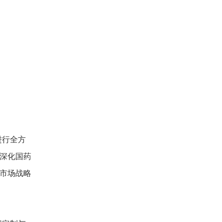
进行全方
面深化国药
化市场战略