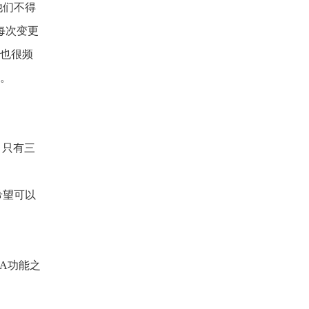
他们不得
每次变更
误也很频
统。
，只有三
希望可以
A功能之