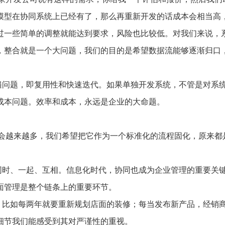
模型在协同系统上已经有了，那么再重新开发的话成本会相当高
过一些简单的调整就能达到要求，风险也比较低。对我们来说，
，整合就是一个大问题，我们的目的是希望数据流能够逐渐归口
遍问题，即复用性和快速迭代。如果单独开发系统，不管是对系
成本问题。效率和成本，永远是企业的大命题。
批会越来越多，我们希望把它作为一个标准化的流程固化，原来都
同时、一起、互相。信息化时代，协同也成为企业管理的重要关
面管理是整个链条上的重要环节。
，比如每两年就要重新规划店面的装修；每当发布新产品，经销
细节我们能感受到其对严谨性的重视。