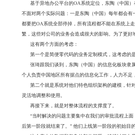
基于异地办公平台的OA系统定位，东陶（中国）
不面对两个实际问题：一是东陶（中国）每年都会有
都要把OA系统全部停掉，所有流程都不能在系统上
繁，这些对公司的业务会造成很大的影响。为了更好地
这有两个方面的考虑：
第一个是简便零代码的业务定制模式，这考虑的
张琦跟我们谈到，东陶（中国）的信息化板块隶属
个人负责中国地区所有据点的信息化工作，人力不足
第二个就是系统对他们特色组织架构的建模，针
灵活地调整和使用。
再接下来，就是对整体流程的支撑度了。
“当时解决的问题主要集中在我们的审批流程上面
后第一阶段就结束了。” 他们上线第一阶段的初始目