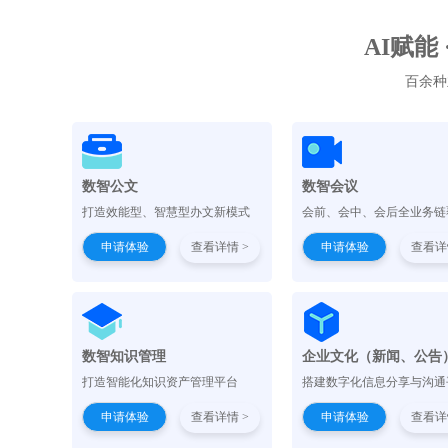
AI赋能
百余种
数智公文
数智会议
打造效能型、智慧型办文新模式
会前、会中、会后全业务链
申请体验
查看详情 >
申请体验
查看详
数智知识管理
企业文化（新闻、公告
打造智能化知识资产管理平台
搭建数字化信息分享与沟通
申请体验
查看详情 >
申请体验
查看详