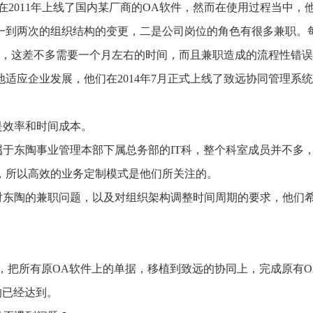
在2011年上线了国内某厂商的OA软件，然而在使用过程当中，
一到两次的组织结构的变更，二是公司岗位的角色有很多兼职。
走，这差不多需要一个月左右的时间，而且兼职造成的流程性错
适应企业发展，他们在2014年7月正式上线了致远协同管理系
是效率和时间成本。
于东陶事业管理本部下属总务部的IT科，整个科室成员并不多
，所以高效的业务定制模式是他们所关注的。
对东陶的兼职问题，以及对组织架构调整时间周期的要求，他们
，把所有原OA软件上的单据，移植到致远的协同上，完成原有O
的已经达到。