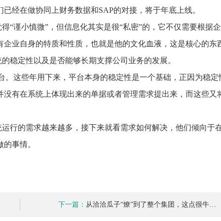
已经在做协同上财务数据和SAP的对接，将于年底上线。
得“谨小慎微”，但信息化其实是很“私密”的，它不仅需要根据
有企业自身的特质和性质，也就是他的文化血液，这是核心的东
统的稳定性以及是否能够长期支撑公司业务的发展。
平台。这些年用下来，平台本身的稳定性是一个基础，正因为稳定
并没有在系统上体现出来的单据或者管理需求提出来，而这些又
统运行的需求越来越多，接下来就看需求如何解决，他们倾向于
做的事情。
下一篇：
从洽洽瓜子“燎”到了整个集团，这点很牛…