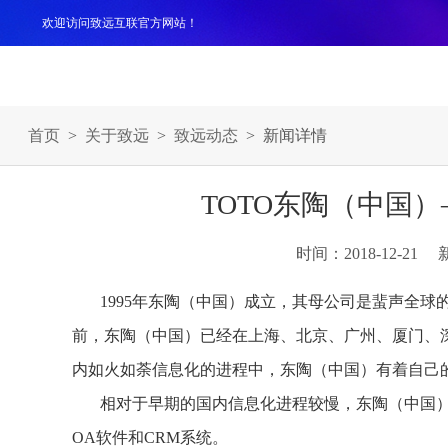
欢迎访问致远互联官方网站！
产品
解决方案
案例
服务支持
生态伙伴
关于
首页
>
关于致远
>
致远动态
> 新闻详情
TOTO东陶（中国
时间：2018-12-21
1995年东陶（中国）成立，其母公司是蜚声全球
前，东陶（中国）已经在上海、北京、广州、厦门、
内如火如荼信息化的进程中，东陶（中国）有着自己
相对于早期的国内信息化进程较慢，东陶（中国）
OA软件和CRM系统。