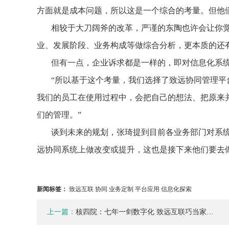
方面就是成本问题，所以这是一个综合的考量。但他们
相较于大刀阔斧的改革，严谨的东陶也许会让你觉
业、发展阶段、业务构成等做综合分析，更本质的还
但有一点，企业诉求都是一样的，即对信息化系
“所以基于这个考量，我们选择了致远协同管理
我们的员工在使用过程中，会把自己的想法、把原来
们的管理。”
谈到未来的规划，张琦提到目前各业务部门对系
远协同系统上做改变或提升，这也是接下来他们要去
新闻标签：
致远互联 协同 业务定制 平台应用 信息化探索
上一篇：
核四院：七年一剑数字化 致远互联巧当家…