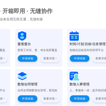
 · 开箱即用 · 无缝协作
业务应用互联互通，无缝衔接
督查督办
时间/计划/目标/任务管理
覆盖
督查工作目、督、考全场景覆盖
智能化目标及时间管理平台
情 >
申请体验
查看详情 >
申请体验
查看详情
）
数智合同管理
数智人事管理
平台
合同全周期数智化管理，更高效
人、事服务一体，提升组织
情 >
申请体验
查看详情 >
申请体验
查看详情