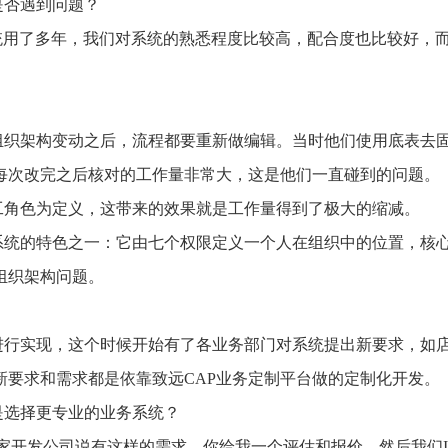
是否遇到问题？
统用了多年，我们对系统的熟悉程度比较高，配合度也比较好，
组织架构变动之后，流程都要重新做编辑。当时他们使用底表去
每次改完之后核对的工作量非常大，这是他们一直碰到的问题。
员工角色为定义，这带来的效果就是工作量得到了极大的缩减。
系统的特色之一：它由七个权限定义一个人在组织中的位置，核
组织架构问题。
进行实现，这个时候开始有了各业务部门对系统提出新要求，如
新要求和需求都是依靠致远CAP业务定制平台做的定制化开发。
是选择更专业的业务系统？
家开发公司说有这样的需求，你给我一个评估和报价，然后我们I