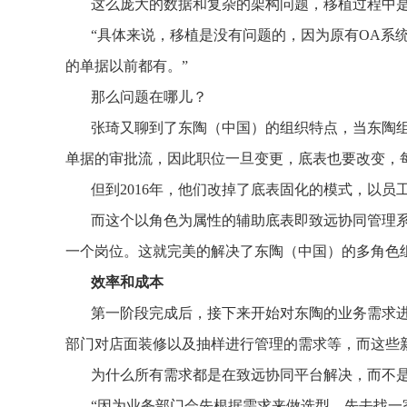
这么庞大的数据和复杂的架构问题，移植过程中
“具体来说，移植是没有问题的，因为原有OA系
的单据以前都有。”
那么问题在哪儿？
张琦又聊到了东陶（中国）的组织特点，当东陶
单据的审批流，因此职位一旦变更，底表也要改变，
但到2016年，他们改掉了底表固化的模式，以
而这个以角色为属性的辅助底表即致远协同管理
一个岗位。这就完美的解决了东陶（中国）的多角色
效率和成本
第一阶段完成后，接下来开始对东陶的业务需求
部门对店面装修以及抽样进行管理的需求等，而这些
为什么所有需求都是在致远协同平台解决，而不
“因为业务部门会先根据需求来做选型，先去找一