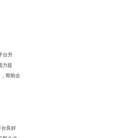
平台升
能力提
合，帮助企
平台良好