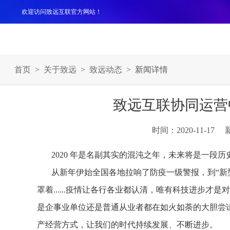
欢迎访问致远互联官方网站！
产品
解决方案
案例
服务支持
生态伙伴
关于
首页
>
关于致远
>
致远动态
> 新闻详情
致远互联协同运营
时间：2020-11-17
2020 年是名副其实的混沌之年，未来将是一段
从新年伊始全国各地拉响了防疫一级警报，到“新
罩着......疫情让各行各业都认清，唯有科技进步
是企事业单位还是普通从业者都在如火如荼的大胆尝试如何
产经营方式，让我们的时代持续发展、不断进步。