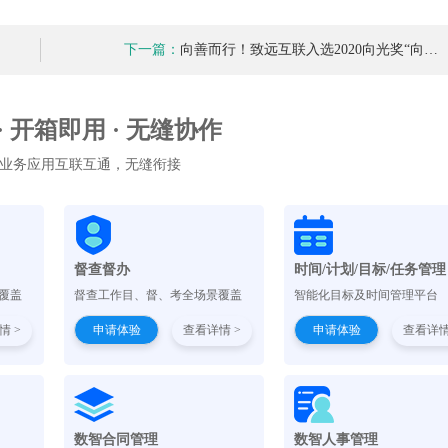
下一篇：
向善而行！致远互联入选2020向光奖“向…
 · 开箱即用 · 无缝协作
业务应用互联互通，无缝衔接
督查督办
时间/计划/目标/任务管理
覆盖
督查工作目、督、考全场景覆盖
智能化目标及时间管理平台
情 >
申请体验
查看详情 >
申请体验
查看详情
）
数智合同管理
数智人事管理