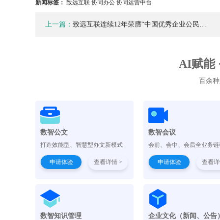
新闻标签：
致远互联 协同办公 协同运营中台
上一篇：
致远互联连续12年荣膺“中国优秀企业公民…
AI赋能
百余种
数智公文
数智会议
打造效能型、智慧型办文新模式
会前、会中、会后全业务链
申请体验
查看详情 >
申请体验
查看详
数智知识管理
企业文化（新闻、公告