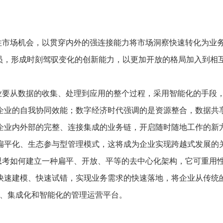
住市场机会，以贯穿内外的强连接能力将市场洞察快速转化为业
成员，形成时刻驾驭变化的创新能力，以更加开放的格局加入到相
业要从数据的收集、处理到应用的整个过程，采用智能化的手段
企业的自我协同效能；数字经济时代强调的是资源整合，数据共
企业内外部的完整、连接集成的业务链，开启随时随地工作的新
扁平化、生态参与型管理模式，这将成为企业实现跨越式发展的
思考如何建立一种扁平、开放、平等的去中心化架构，它可重用
快速建模、快速试错，实现业务需求的快速落地，将企业从传统
数字化、集成化和智能化的管理运营平台。
构