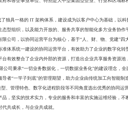
政府和各企事业单位、特别是大中型集团型企业、行业和区域标
了独具一格的 IT 架构体系，建设成为以客户中心为基础，以科
生态型组织，以及能力开放的、服务共享的智能化多方业务协作
有限公司，以协同运营平台为核心，基于“人、财、物、党建”四
标准体系统一建设的协同运营平台，有效助力了企业的数字化转
平台有效整合了企业内外部的资源，打造出企业共享服务资源池
限公司秉承“一切业务数据化，一切数据业务化”的建设理念，全
者“一竿子到底”的管理期望，助力企业由传统加工向智能制造迈进.
类型、管理特色、数字化进程阶段等不同角度选出优秀的协同运
产品，坚实的技术实力，专业的服务和丰富的实施运维经验，不
时代共成长，与企业共成就。