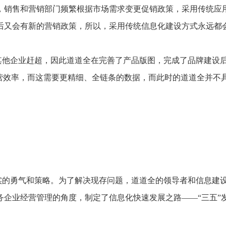
，销售和营销部门频繁根据市场需求变更促销政策，采用传统应
后又会有新的营销政策，所以，采用传统信息化建设方式永远都会
其他企业赶超，因此道道全在完善了产品版图，完成了品牌建设
运营效率，而这需要更精细、全链条的数据，而此时的道道全并不
实的勇气和策略。为了解决现存问题，道道全的领导者和信息建
务企业经营管理的角度，制定了信息化快速发展之路——“三五”