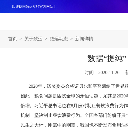
欢迎访问致远互联官方网站！
产品
解决方案
案例
服务支持
生态伙伴
关于
首页
>
关于致远
>
致远动态
> 新闻详情
数据“提纯
时间：2020-11-26
2020年，诺奖委员会将诺贝尔和平奖颁给了世
如此，粮食问题是困扰全球的永恒话题，尤其是202
倍增。习近平总书记也在8月份对制止餐饮浪费行为
机制，坚决制止餐饮浪费行为。全国各部门纷纷开展“
民生之大计，刚需中的刚需，我国也不断发布食用油