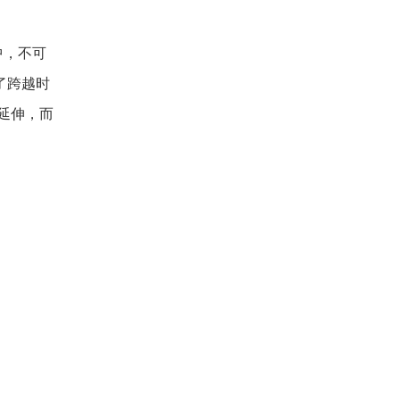
中，不可
了跨越时
延伸，而