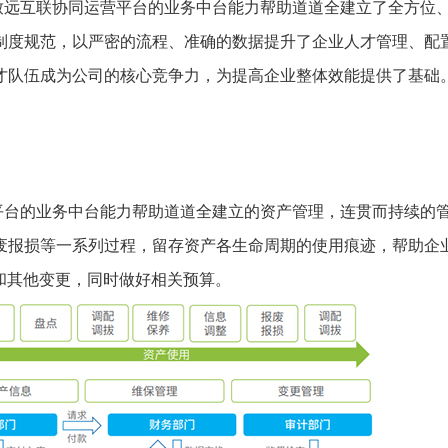
致远互联协同运营平台的业务中台能力帮助道道全建立了全方位
制度规范，以严密的流程、准确的数据提升了企业人才管理、配
才队伍成为公司的核心竞争力，为提高企业整体效能提供了基础
平台的业务中台能力帮助道道全建立的资产管理，连贯而持续的
废报损等一系列过程，留存资产各生命周期的使用痕迹，帮助企
和其他变更，同时做好相关预算。