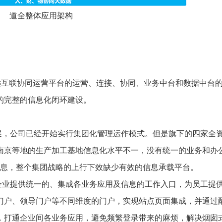
道全整体应用架构
远互联协同运营平台的运营、连接、协同、业务中台和数据中台
的完整的信息化闭环建设。
展，公司已经开始实行集团化管理运作模式。但是旗下的四家全
南京等地的生产加工基地信息化水平不一，没有统一的业务和办
信息，整个集团战略的上行下效缺少有效的信息承载平台。
企业提供统一的、集成各业务应用及信息的工作入口，为员工提
门户、领导门户等不同维度的门户，实现站点页面集成，并通过
，打通企业间各业务应用，避免频繁登录带来的麻烦，解决烟囱