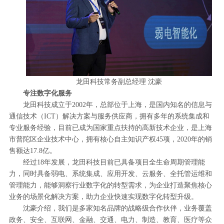
龙田科技常务副总经理 沈豪
专注数字化服务
龙田科技成立于2002年，总部位于上海，是国内知名的信息与
通信技术（ICT）解决方案与服务供应商，拥有多年的系统集成和
专业服务经验，目前已成为国家重点扶持的高新技术企业，是上海
市普陀区企业技术中心，拥有核心自主知识产权45项，2020年的销
售额达17.8亿。
经过18年发展，龙田科技目前已具备项目全生命周期管理能
力，同时具备弱电、系统集成、应用开发、云服务、全托管运维和
管理能力，能够洞察行业数字化的转型需求，为企业打造聚焦核心
业务的场景化解决方案，助力企业快速实现数字化转型升级。
沈豪介绍，我们是多家知名品牌的战略级合作伙伴，业务覆盖
政务、安全、互联网、金融、交通、电力、制造、教育、医疗等众