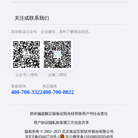
关注或联系我们
添加致远公众号、企业微信，及时了解致远动态。
公众号二维码
企微二维码
售前咨询
售后服务
400-700-3322
400-700-8822
防诈骗提醒
正版验证
阳光经营
致用户书
社会责任
用户协议
隐私政策
第三方信息共享
版权所有 © 2002~2025 北京致远互联软件股份有限公司
京ICP备05042718号-1
京公网安备11010802020540号