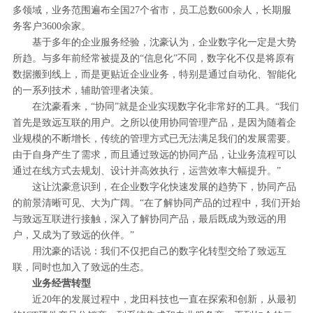
多领域，业务范围遍布全国27个省市，员工总数600余人，长期服
务客户3600余家。
基于多年的企业服务经验，沈豪认为，企业数字化一定是大势
所趋。与多年前经常被提及的“信息化”不同，数字化不仅是将原有
数据搬到线上，而是更贴近企业业务，特别是通过自动化、智能化
的一系列技术，辅助管理者决策。
在沈豪看来，“协同”就是企业实现数字化非常好的工具。“我们
首先是致远互联的用户。之所以使用协同管理产品，是因为随着企
业规模的不断增长，传统的管理方式已无法满足我们的发展需要。
由于自身产生了需求，而且通过致远的协同产品，让业务流程可以
通过在线方式去规划、设计并高效执行，运营效率大幅提升。”
这让沈豪意识到，在企业数字化快速发展的趋势下，协同产品
的前景清晰可见、大为广阔。“在了解协同产品的过程中，我们开始
与致远互联进行接触，深入了解协同产品，最后既成为致远的用
户，又成为了致远的伙伴。”
用沈豪的话说：我们不仅把自己的数字化转型交给了致远互
联，同时也加入了致远的生态。
业务经营转型
近20年的发展过程中，龙田科技也一直在探索和创新，从最初