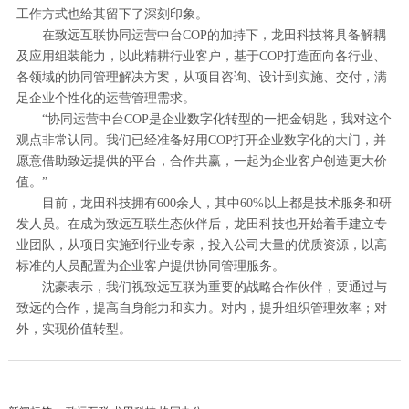
工作方式也给其留下了深刻印象。
在致远互联协同运营中台COP的加持下，龙田科技将具备解耦
及应用组装能力，以此精耕行业客户，基于COP打造面向各行业、
各领域的协同管理解决方案，从项目咨询、设计到实施、交付，满
足企业个性化的运营管理需求。
“协同运营中台COP是企业数字化转型的一把金钥匙，我对这个
观点非常认同。我们已经准备好用COP打开企业数字化的大门，并
愿意借助致远提供的平台，合作共赢，一起为企业客户创造更大价
值。”
目前，龙田科技拥有600余人，其中60%以上都是技术服务和研
发人员。在成为致远互联生态伙伴后，龙田科技也开始着手建立专
业团队，从项目实施到行业专家，投入公司大量的优质资源，以高
标准的人员配置为企业客户提供协同管理服务。
沈豪表示，我们视致远互联为重要的战略合作伙伴，要通过与
致远的合作，提高自身能力和实力。对内，提升组织管理效率；对
外，实现价值转型。