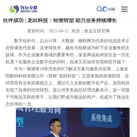
首页
>
了解致远
>
新闻中心
> 新闻详情
AI站
伙伴成功 | 龙田科技：经营转型 助力业务持续增长
更新时间：2021-04-12 来源：致远互联官网
数字化时代，以云计算、大数据、物联网为代表的信息技术正
在快速迭代发展，这使得技术、融合与创新成为时下企业服务的主
旋律。作为企业服务领域的重要角色，渠道商该如何抓住这一历史
机遇？在服务企业数字化的同时，自身又应如何实现转型升级？
作为一家拥有18年历史的ICT解决方案与服务供应商，上海龙
田数码科技有限公司（简称“龙田科技”）正迎来新的发展阶段，在
经营原有业务的基础之上，通过引入全新的数字化产品，龙田科技
实现了自身的经营转型。该公司常务副总经理沈豪表示，这一切源
于与致远互联的牵手，让我们即成为致远的用户，也成为了致远生
态伙伴的一员。