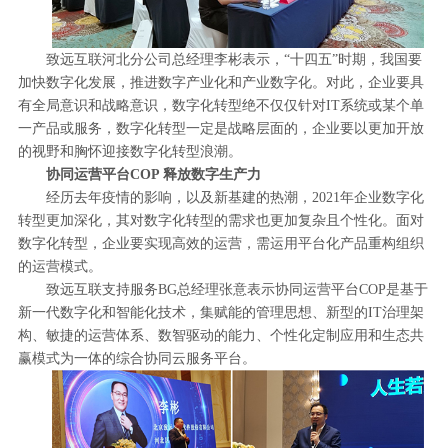
致远互联河北分公司总经理李彬表示，“十四五”时期，我国要
加快数字化发展，推进数字产业化和产业数字化。对此，企业要具
有全局意识和战略意识，数字化转型绝不仅仅针对IT系统或某个单
一产品或服务，数字化转型一定是战略层面的，企业要以更加开放
的视野和胸怀迎接数字化转型浪潮。
协同运营平台COP 释放数字生产力
经历去年疫情的影响，以及新基建的热潮，2021年企业数字化
转型更加深化，其对数字化转型的需求也更加复杂且个性化。面对
数字化转型，企业要实现高效的运营，需运用平台化产品重构组织
的运营模式。
致远互联支持服务BG总经理张意表示协同运营平台COP是基于
新一代数字化和智能化技术，集赋能的管理思想、新型的IT治理架
构、敏捷的运营体系、数智驱动的能力、个性化定制应用和生态共
赢模式为一体的综合协同云服务平台。