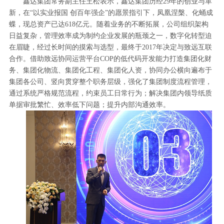
鑫达集团常务副主任王松表示，鑫达集团历经29年的创业与革
新，在“以实业报国 创百年强企”的愿景指引下，凤凰涅槃、化蛹成
蝶，现总资产已达618亿元。随着业务的不断拓展，公司组织架构
日益复杂，管理效率成为制约企业发展的瓶颈之一，数字化转型迫
在眉睫，经过长时间的摸索与选型，最终于2017年决定与致远互联
合作。借助致远协同运营平台COP的低代码开发能力打造集团化财
务、集团化物流、集团化工程、集团化人资，协同办公横向遍布于
集团各公司、竖向贯穿整个职务层级，强化了集团制度流程管理，
通过系统严格规范流程，约束员工日常行为；解决集团内领导纸质
单据审批繁忙、效率低下问题；提升内部沟通效率。