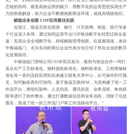
态链的协同、锻造高效运营的能力，用数字化的运营思想实现生产
力的彻底解放，助力企业不断拥抱新商业环境，成就高绩效组织。
赋能业务创新 COP应用最佳实践
在浙江，致远互联在国资、银行、IT互联网、制造、医疗等多
个行业深入布局，通过协同运营平台COP推动数字化转型过程全提
速，实现企业全域数字化，持续赋能管理创新。在巡展现场，来自
中粮福临门、永兴东润的两位企业代表分别介绍了所在企业的数字
化发展路径。
中粮福临门营销公司CIO宋世武表示，最初与致远合作一同打
造从生产工艺标准化、物料损耗标准化、辅料标准化、工程维修标
准化等一系列流程应用到后来建立财务共享中心，从可操作到可预
见，到可触发再到可协同。基于致远互联BPM，为其构建了统一工
作流平台，将组织架构、人员信息、通讯信息、业务流程、角色权
限等进行了协作整合。通过打通数据信息和业务流程，消除了信息
孤岛，形成了统一的工作流门户和工作流移动平台。”