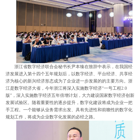
浙江省数字经济联合会秘书长尹本臻在致辞中表示，在我国经
济发展进入第十四个五年规划后，以数字经济、平台经济、共享经
济为核心的新兴经济形态成为了企业进一步发展的的主要方向。浙
江是数字经济大省，今年浙江将深入实施数字经济“一号工程2.0
版”，深入实施数字经济五年倍增计划，大力建设国家数字经济创新
发展试验区。随着重要性的逐步提升，数字化建设将成为企业一把
手工程。一个能够从业务需求出发、具有先进性和前瞻性的数字化
规划工作，将成为企业数字化发展的必经之路。