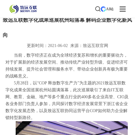
首页
>
了解致远
>
新闻中心
> 新闻详情
AI站
致远互联数字化成果巡展杭州站落幕 解码企业数字化新风
向
更新时间：2021-06-02 来源：致远互联官网
当前，数字经济正在成为全球经济复苏和增长的重要驱动力，
对于扩展新的经济发展空间、推动传统产业转型升级、促进经济可
持续发展、提升社会管理和服务水平、带动企业创新具有极为重要
的战略意义。
5月28日，以“COP 释放数字生产力”为主题的2021致远互联数
字化成果全国巡展杭州站圆满落幕，此次巡展吸引了来自IT互联
网、教育、金融、地产等多个重点行业的400多名企业高管、CIO及
各业务部门负责人参加，共同探讨数字经济发展背景下浙江省企业
数字化发展态势，以及致远互联协同运营平台COP如何助力企业解
锁转型新路径。