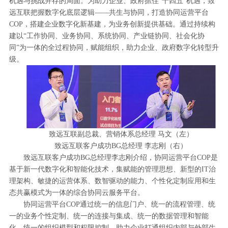
机遇与挑战并存的局面。为助力企业、政府抓住“十四五”机遇，致
远互联把握数字化底层逻辑——共生与协同，打造协同运营平台
COP，搭建企业数字化新基建，为业务创新提供基础。通过持续构
建以“工作协同、业务协同、系统协同、产业链协同、社会化协
同”为一体的全过程协同，赋能组织，助力企业、政府数字化转型升
级。
致远互联副总裁、营销体系总经理 马文（左）
致远互联客户成功BG总经理 李志刚（右）
致远互联客户成功BG总经理李志刚介绍，协同运营平台COP是
基于新一代数字化和智能化技术，集赋能的管理思想、新型的IT治
理架构、敏捷的运营体系、数智驱动的能力、个性化定制应用和生
态共赢模式为一体的综合协同云服务平台。
协同运营平台COP通过统一的信息门户、统一的流程管理、统
一的业务个性定制、统一的连接与集成、统一的数据管理和智能
化、统一的组织模型和权限控制，助力企业打通组织内部与外部生