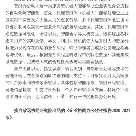
智能办公助手这一类服务型机器人能够帮助企业实现办公流程
的自动化与智能化。首先，代理智能体（机器人）能够处理企业业
务流程中需要投入大量人力的重复劳动。多个代理智能体通过协同
作业机制可以实现一些复杂流程的自动化处理。其次，代理智能体
通过数据可视化、语音识别、智能会话等人机交互手段实现流程状
态向用户的实时反馈。再次，利用计算机的强大运算能力和数据分
析能力发现存在缺陷的业务流程，辅助管理者完成办公管理流程再
造与优化。最后，根据业务流程流转过程中的状态数据和其他集成
系统数据，完成嵌入式的合规性检查与流程阻塞预测。
集成图像识别、指纹识别、语音识别、自然语言处理等技术的
智能终端，在各类别物联终端的辅助支持下，能够实现以人为粒度
的生产效率和协作效率管理，具体包括智能考勤、智能日程管理、
智能信息检索、社交特性分析、个人知识管理等方面，构建企业管
理者与企业员工之间信任、互通、知行一致的创新办公环境。
摘自致远协同研究院出品的《
企业协同办公软件报告2020-2021
版
》