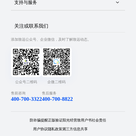
支持与服务
关注或联系我们
添加致远公众号、企业微信，及时了解致远动态。
公众号二维码
企微二维码
售前咨询
售后服务
400-700-3322
400-700-8822
防诈骗提醒
正版验证
阳光经营
致用户书
社会责任
用户协议
隐私政策
第三方信息共享