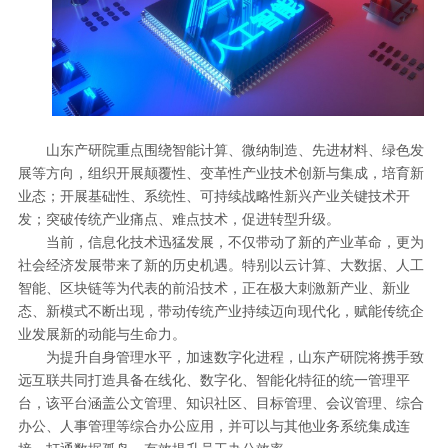
山东产研院重点围绕智能计算、微纳制造、先进材料、绿色发
展等方向，组织开展颠覆性、变革性产业技术创新与集成，培育新
业态；开展基础性、系统性、可持续战略性新兴产业关键技术开
发；突破传统产业痛点、难点技术，促进转型升级。
当前，信息化技术迅猛发展，不仅带动了新的产业革命，更为
社会经济发展带来了新的历史机遇。特别以云计算、大数据、人工
智能、区块链等为代表的前沿技术，正在极大刺激新产业、新业
态、新模式不断出现，带动传统产业持续迈向现代化，赋能传统企
业发展新的动能与生命力。
为提升自身管理水平，加速数字化进程，山东产研院将携手致
远互联共同打造具备在线化、数字化、智能化特征的统一管理平
台，该平台涵盖公文管理、知识社区、目标管理、会议管理、综合
办公、人事管理等综合办公应用，并可以与其他业务系统集成连