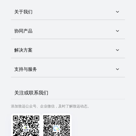
关于我们
协同产品
解决方案
支持与服务
关注或联系我们
添加致远公众号、企业微信，及时了解致远动态。