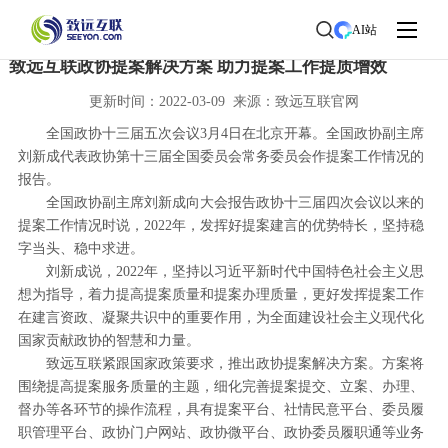
首页
>
了解致远
>
新闻中心
> 新闻详情
AI站
致远互联政协提案解决方案 助力提案工作提质增效
更新时间：2022-03-09 来源：致远互联官网
全国政协十三届五次会议3月4日在北京开幕。全国政协副主席
刘新成代表政协第十三届全国委员会常务委员会作提案工作情况的
报告。
全国政协副主席刘新成向大会报告政协十三届四次会议以来的
提案工作情况时说，2022年，发挥好提案建言的优势特长，坚持稳
字当头、稳中求进。
刘新成说，2022年，坚持以习近平新时代中国特色社会主义思
想为指导，着力提高提案质量和提案办理质量，更好发挥提案工作
在建言资政、凝聚共识中的重要作用，为全面建设社会主义现代化
国家贡献政协的智慧和力量。
致远互联紧跟国家政策要求，推出政协提案解决方案。方案将
围绕提高提案服务质量的主题，细化完善提案提交、立案、办理、
督办等各环节的操作流程，具有提案平台、社情民意平台、委员履
职管理平台、政协门户网站、政协微平台、政协委员履职通等业务