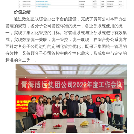
价值总结
通过致远互联综合办公平台的建设，完成了黄河公司本部办公
管理的规范，各分子公司管控标准的统一，各业务系统使用的统
一，实现了集团化管控的目标。将管理系统与业务系统进行有效集
成，实现数据统一关联，统一管控，统一展现。在综合办公系统方
面针对各分子公司进行的定制化管控优化，既保证集团统一管理的
有效性，又兼顾分子公司管控中的个性化需求，形成集中与定制的
标准的合二为一。