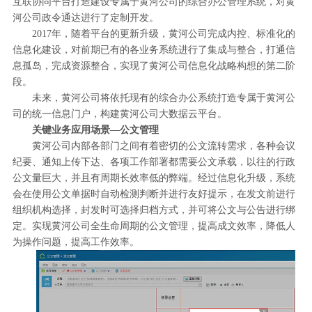
互联协同平台打造建设专属于黄河公司的综合办公管理系统，对黄
河公司政令通达进行了定制开发。
2017年，随着平台的更新升级，黄河公司完成内控、标准化的
信息化建设，对前期已有的各业务系统进行了集成与整合，打通信
息孤岛，完成资源整合，实现了黄河公司信息化战略构想的第二阶
段。
未来，黄河公司将依托现有的综合办公系统打造专属于黄河公
司的统一信息门户，构建黄河公司大数据云平台。
关键业务应用场景—公文管理
黄河公司内部各部门之间有着密切的公文流转需求，各种会议
纪要、通知上传下达、各项工作部署都需要公文承载，以往的行政
公文量巨大，并且有周期长效率低的弊端。经过信息化升级，系统
会在使用公文单据时自动检测判断并进行友好提示，在发文前进行
组织机构选择，封发时可选择归档方式，并可将公文与公告进行绑
定。实现黄河公司全生命周期的公文管理，提高成文效率，降低人
为操作问题，提高工作效率。