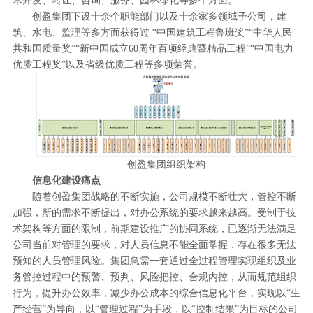
创盈集团下设十余个职能部门以及十余家多领域子公司，建
筑、水电、监理等多方面获得过 “中国建筑工程鲁班奖”“中华人民
共和国质量奖”“新中国成立60周年百项经典暨精品工程”“中国电力
优质工程奖”以及省级优质工程等多项荣誉。
创盈集团组织架构
信息化建设痛点
随着创盈集团战略的不断实施，公司规模不断壮大，管控不断
加强，新的需求不断提出，对办公系统的要求越来越高。受制于技
术架构等方面的限制，前期建设推广的协同系统，已逐渐无法满足
公司当前对管理的要求，对人员信息不能全面掌握，存在很多无法
预知的人员管理风险。集团急需一套通过全过程管理实现组织及业
务管控过程中的预警、预判、风险把控、合规内控，从而规范组织
行为，提升办公效率，减少办公成本的综合信息化平台，实现以“生
产经营”为导向，以“管理过程”为手段，以“控制结果”为目标的公司