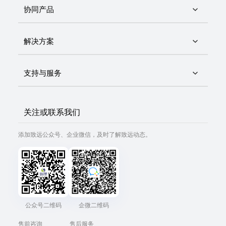
协同产品
解决方案
支持与服务
关注或联系我们
添加致远公众号、企业微信，及时了解致远动态。
公众号二维码
企微二维码
售前咨询
售后服务