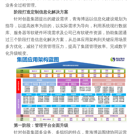
业务全过程管理。
阶段打造定制信息化解决方案
针对创盈集团提出的建设需求，青海博远以信息化建设规划为
指导，以提高效率为目的，以实际需求为导向，利用系统现行数据
库、服务器等软硬件环境需求及公司已有软硬件资源，协助集团通
过三个阶段打造信息化解决方案，从总体应用架构到关键应用场景
多方优化，减轻了经营管理压力，提高了集团管理效率。完成数字
化升级蜕变。
第一阶段：管理平台全面升级
针对创盈集团多业务、多组织的特点，青海博远围绕协同运营