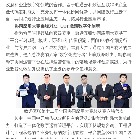
政府和企业数字化领域的合作。基于联通云和致远互联COP底座、
低代码定制能力，充分发挥一体化协同优势，共同建设行业云平
台，共同打造行业应用生态，共同拓展行业应用市场。
协同应用大赛巅峰对决 COP激活数字化创新
作为协同管理领域的顶级赛事，致远互联协同应用大赛基于
「平台+低代码」模式，历经12年传承积淀，面向100多个细分行
业，与客户共创上万个成功实践。本届大赛，通过全国各赛区的层
层选拔，进入总决赛的六家“数字化先行者”上演巅峰对决，精彩演
绎了协同运营平台在组织运营管理中的落地场景和创新实践，为行
业数智化转型升级提供了重要的参考价值和意义。
致远互联第十二届全国协同应用大赛总决赛六强代表
其中，中国中元凭借COP所具有的灵活定制能力和强大集成能
力，打造了一体化数字运营管理平台，实现了从规划咨询、工程设
计到工程承包的全业务链条的数字化管控，平台覆盖公司全国全级