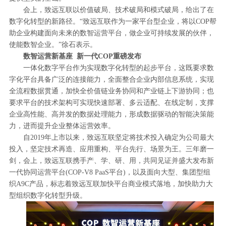
会上，致远互联以价值破局、技术破局和模式破局，给出了在
数字化转型的新路径。“致远互联作为一家平台型企业，将以COP帮
助企业构建面向未来的数智运营平台，做企业可持续发展的伙伴，
使能数智企业。”徐石表示。
数智运营新基座 新一代COP重磅发布
一体化数字平台作为实现数字化转型的起步平台，这既要求数
字化平台具备广泛的连接能力，全面整合企业内部信息系统，实现
全流程数据贯通，加快全价值链业务协同和产业链上下游协同；也
要求平台的技术架构可实现快速部署、多云适配、在线定制，支撑
企业高性能、高并发的数据处理能力，形成数据驱动的智能决策能
力，进而提升企业整体运营效率。
自2019年上市以来，致远互联坚定将技术投入确定为公司最大
投入，坚定技术再造、应用重构、平台先行、场景为王。三年磨一
剑，会上，致远互联携手产、学、研、用，共同见证并盛大发布新
一代协同运营平台(COP-V8 PaaS平台)，以及面向大型、集团型组
织A9C产品，标志着致远互联加快平台商业模式落地，加快助力大
型组织数字化转型升级。