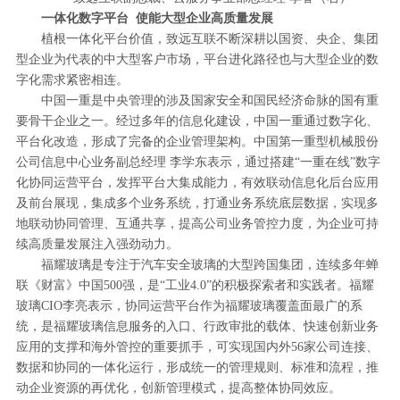
一体化数字平台 使能大型企业高质量发展
植根一体化平台价值，致远互联不断深耕以国资、央企、集团
型企业为代表的中大型客户市场，平台进化路径也与大型企业的数
字化需求紧密相连。
中国一重是中央管理的涉及国家安全和国民经济命脉的国有重
要骨干企业之一。经过多年的信息化建设，中国一重通过数字化、
平台化改造，形成了完备的企业管理架构。中国第一重型机械股份
公司信息中心业务副总经理 李学东表示，通过搭建“一重在线”数字
化协同运营平台，发挥平台大集成能力，有效联动信息化后台应用
及前台展现，集成多个业务系统，打通业务系统底层数据，实现多
地联动协同管理、互通共享，提高公司业务管控力度，为企业可持
续高质量发展注入强劲动力。
福耀玻璃是专注于汽车安全玻璃的大型跨国集团，连续多年蝉
联《财富》中国500强，是“工业4.0”的积极探索者和实践者。福耀
玻璃CIO李亮表示，协同运营平台作为福耀玻璃覆盖面最广的系
统，是福耀玻璃信息服务的入口、行政审批的载体、快速创新业务
应用的支撑和海外管控的重要抓手，可实现国内外56家公司连接、
数据和协同的一体化运行，形成统一的管理规则、标准和流程，推
动企业资源的再优化，创新管理模式，提高整体协同效应。