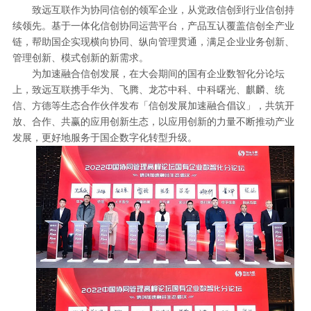
致远互联作为协同信创的领军企业，从党政信创到行业信创持
续领先。基于一体化信创协同运营平台，产品互认覆盖信创全产业
链，帮助国企实现横向协同、纵向管理贯通，满足企业业务创新、
管理创新、模式创新的新需求。
为加速融合信创发展，在大会期间的国有企业数智化分论坛
上，致远互联携手华为、飞腾、龙芯中科、中科曙光、麒麟、统
信、方德等生态合作伙伴发布「信创发展加速融合倡议」，共筑开
放、合作、共赢的应用创新生态，以应用创新的力量不断推动产业
发展，更好地服务于国企数字化转型升级。