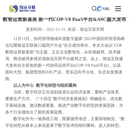
首页
>
了解致远
>
新闻中心
> 新闻详情
AI站
数智运营新基座 新一代COP-V8 PaaS平台&A9C盛大发布
更新时间：2022-11-15 来源：致远互联官网
11月11日，协同管理领域年度数字盛典“2022中国协同管理高峰
论坛暨致远互联第12届用户大会”在京成功举办。本次大会以“COP
数智运营新基座”为主题，立足企业数智化，从价值破局、技术破
局、商业破局多维呈现致远互联平台破局之道。会上，致远互联盛
大发布自主研发的新一代协同运营平台(COP-V8 PaaS平台)，以及
面向大型、集团型组织A9C产品，坚实迈向平台化、生态化发展道
路。
以人为中心 数字化转型与组织重构
当前，数字经济正在深刻改变社会经济发展，重构产业体系、
重塑生产方式。《“十四五”数字经济发展规划》明确提出，优化数
字基础设施、激活数据要素、推进产业数字化转型的发展思路，为
各个行业描绘出了新的发展蓝图。
数字化作为一项系统工程，既要循序渐进，又要因地制宜。“数
字化转型从根本上来说是基于数字技术的组织重构、是人的转型。