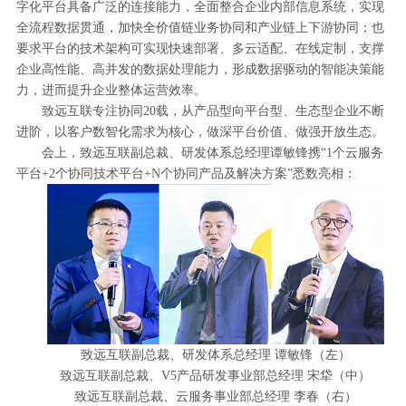
字化平台具备广泛的连接能力，全面整合企业内部信息系统，实现
全流程数据贯通，加快全价值链业务协同和产业链上下游协同；也
要求平台的技术架构可实现快速部署、多云适配、在线定制，支撑
企业高性能、高并发的数据处理能力，形成数据驱动的智能决策能
力，进而提升企业整体运营效率。
致远互联专注协同20载，从产品型向平台型、生态型企业不断
进阶，以客户数智化需求为核心，做深平台价值、做强开放生态。
会上，致远互联副总裁、研发体系总经理谭敏锋携“1个云服务
平台+2个协同技术平台+N个协同产品及解决方案”悉数亮相：
致远互联副总裁、研发体系总经理 谭敏锋（左）
致远互联副总裁、V5产品研发事业部总经理 宋牮（中）
致远互联副总裁、云服务事业部总经理 李春（右）