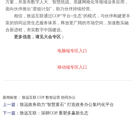
方案，并发布数字人大、智慧统战、党建网格化等领域业务应用，
面向伙伴推出“星链计划”，助力伙伴持续经营。
相信，致远互联通过COP“平台+生态”的模式，与伙伴构建更丰
富的协同运营生态服务体系，释放更广阔的市场空间，加速数实融
合新进程，夯实数字中国建设。
更多信息，请见大会专区：
电脑端专区入口
移动端专区入口
新闻标签：
致远互联 COP 数智运营 协同办公
上一篇：
致远政务助力“智慧黄石” 打造政务办公集约化平台
下一篇：
致远互联：深耕COP 重塑多赢新生态