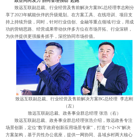
政企同向发力 协同管理强劲“起跑”
致远互联副总裁、行业经营及售前解决方案BG总经理李志刚分
享了2023年赋能伙伴的升级规划。在方案工具、在线培训、项目支
持上持续升级，同时，针对行业信创、金融等重点领域/行业，用成
功的营销思路、经营成果带动伙伴多方位在市场开拓、行业深耕，
为伙伴提供更强服务抓手，深挖协同市场价值。
致远互联副总裁、行业经营及售前解决方案BG总经理 李志刚
（左）
致远互联副总裁、政务事业群总经理 张浩（右）
致远互联副总裁、政务事业群总经理张浩介绍，致远政务专注
场景创新，定位“数字政府创新应用场景专家”，打造“1+2+N”解决
方案架构，基于共性办公底座，提供一网协同、县域乡村两大核心