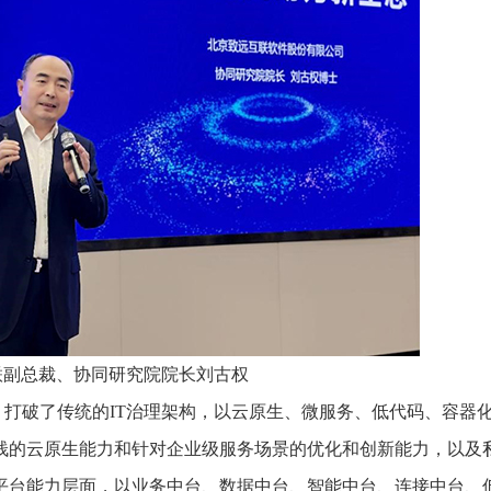
联副总裁、协同研究院院长刘古权
，打破了传统的IT治理架构，以云原生、微服务、低代码、容器
全栈的云原生能力和针对企业级服务场景的优化和创新能力，以及
平台能力层面，以业务中台、数据中台、智能中台、连接中台、