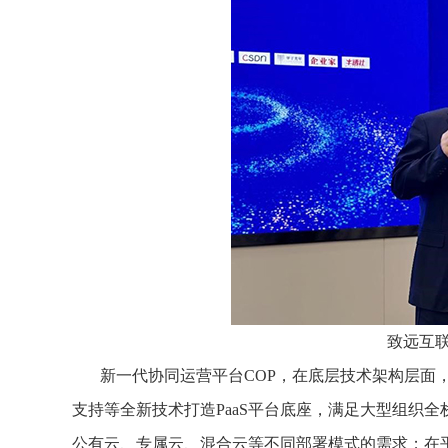
致远互
新一代协同运营平台COP，在底层技术架构层面
支持等全新技术打造PaaS平台底座，满足大型组织
公有云、专属云、混合云等不同部署模式的需求；在