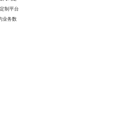
码定制平台
的业务数