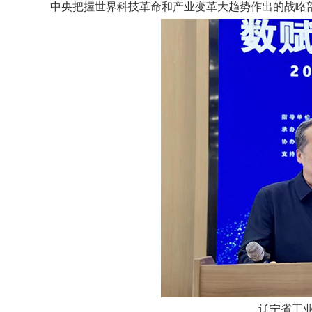
中央把握世界科技革命和产业变革大趋势作出的战略
辽宁省工