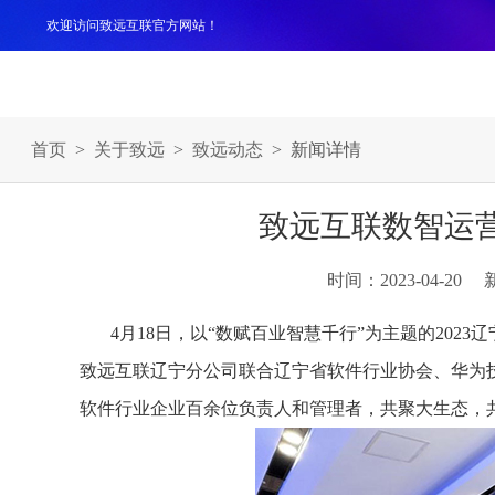
欢迎访问致远互联官方网站！
产品
解决方案
案例
服务支持
生态伙伴
关于
首页
>
关于致远
>
致远动态
> 新闻详情
致远互联数智运
时间：2023-04-20
4月18日，以“数赋百业智慧千行”为主题的20
致远互联辽宁分公司联合辽宁省软件行业协会、华为
软件行业企业百余位负责人和管理者，共聚大生态，