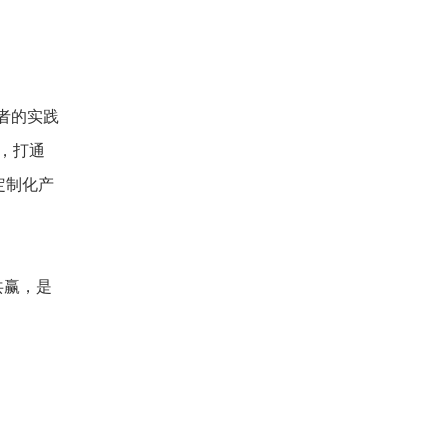
者的实践
，打通
定制化产
共赢，是