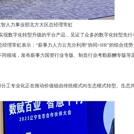
数智人力事业部北方大区总经理常虹
域实现数字化转型升级的平台产品，见证了众多的数字化转型先行
经理常虹表示：“薪事力人力云充分利用“协同+HR”的组合优势
针对不同领域，发布薪事力国资行业专版、制造行业考勤薪酬专版等
和分工专业化正在推动价值链由传统模式向生态模式转型。生态