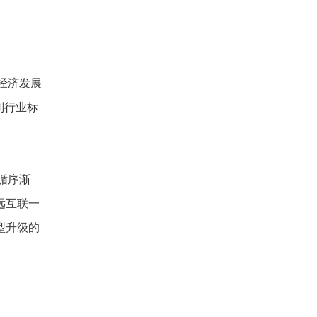
经济发展
划行业标
循序渐
远互联一
型升级的