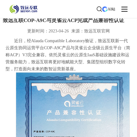
首页
>
了解致远
>
新闻中心
> 新闻详情
AI站
致远互联COP-A9C与灵雀云ACP完成产品兼容性认证
更新时间：2023-04-26 来源：致远互联官网
近日，经Alauda Compatible Laboratory验证，致远互联新一代
云原生协同运营平台COP-A9C产品与灵雀云企业级云原生平台（简
称ACP）V3完全兼容。依托灵雀云的云原生IaaS基础设施建设和运
营服务能力，致远互联将更好地赋能大型、集团型组织数字化转
型，打造面向未来的数智运营新基座。