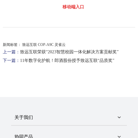
移动端入口
新闻标签：
致远互联 COP-A9C 灵雀云
上一篇：
致远互联荣获“2023智慧校园一体化解决方案贡献奖”
下一篇：
11年数字化护航！郎酒股份授予致远互联“品质奖”
关于我们
协同产品