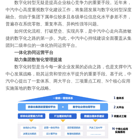
数字化转型无疑是提高企业核心竞争力的重要手段。近年来，
中汽中心高度重视数字化建设工作，将集团发展与数字化转型深度
融合。但由于集团下属单位较多且各级单位信息化水平参差不齐，
普遍存在系统零散、重复率高、异构性强等问题。
如何优化流程、打破壁垒、实现共享，是中汽中心走向高效敏
捷的数字化之路的第一步。为此，中汽中心持续建设全面覆盖从集
团到二级单位的一体化协同运营平台。
一体化协同运营平台
助力集团数智化管理提速
数字化转型是当今每一家企业发展的必由之路，也是支撑中汽
中心发展战略，助其运营和管控水平提升的重要手段。基于此，中
汽中心提出了一套体系、两大平台、三项重点工程、N个核心应用
实施落地的数字化战略。