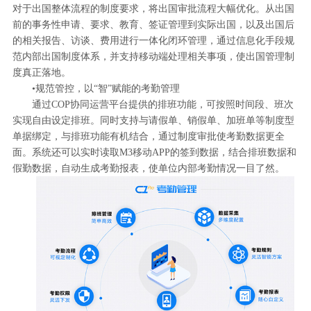
对于出国整体流程的制度要求，将出国审批流程大幅优化。从出国
前的事务性申请、要求、教育、签证管理到实际出国，以及出国后
的相关报告、访谈、费用进行一体化闭环管理，通过信息化手段规
范内部出国制度体系，并支持移动端处理相关事项，使出国管理制
度真正落地。
•规范管控，以“智”赋能的考勤管理
通过COP协同运营平台提供的排班功能，可按照时间段、班次
实现自由设定排班。同时支持与请假单、销假单、加班单等制度型
单据绑定，与排班功能有机结合，通过制度审批使考勤数据更全
面。系统还可以实时读取M3移动APP的签到数据，结合排班数据和
假勤数据，自动生成考勤报表，使单位内部考勤情况一目了然。