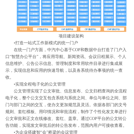
项目建设架构
•打造一站式工作新模式的统一门户
在统一门户方面，中汽中心基于COP和数据中台打造了门户入
口“智慧办公平台”，将应用导航、新闻资讯、会议日程展示、个人
信息维护、公告公示信息、管理制度和常用软件目录进行集成展
示，实现信息和应用的快速导航，以及各系统待办事项的统一查
收。
•实现全程电子化的公文管理
公文管理实现了公文审批、信息发布、公文归档查询的全流程
电子化，整个公文交互包含系统与系统之间、单位与单位之间、部
门与部门之间的交互，使办文更加规范及灵活。依据各部门的文号
规则、套红模板、用印情况和审批流程，制作了个性化发文单进行
公文审批和正文在线修改、套红、盖章。通过COP平台的公文转公
告功能，实现发文审批后的转公告发布，范围内用户可接收查看。
•为企业搭建智“会”桥梁的会议管理