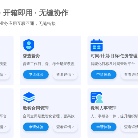
 · 开箱即用 · 无缝协作
业务应用互联互通，无缝衔接
督查督办
时间/计划/目标/任务管理
覆盖
督查工作目、督、考全场景覆盖
智能化目标及时间管理平台
情 >
申请体验
查看详情 >
申请体验
查看详情
）
数智合同管理
数智人事管理
平台
合同全周期数智化管理，更高效
人、事服务一体，提升组织
情 >
申请体验
查看详情 >
申请体验
查看详情