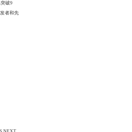
突破9
开发者和先
 NEXT