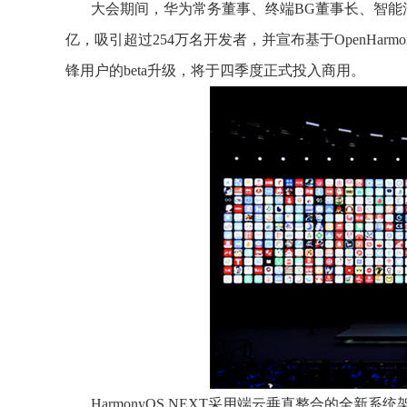
大会期间，华为常务董事、终端BG董事长、智能
亿，吸引超过254万名开发者，并宣布基于OpenHarm
锋用户的beta升级，将于四季度正式投入商用。
HarmonyOS NEXT采用端云垂直整合的全新系统架