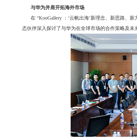
与华为并肩开拓海外市场
在 “KooGallery ：‘云帆出海’新理念、
态伙伴深入探讨了与华为在全球市场的合作策略及未