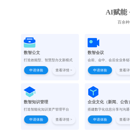
AI赋能
百余种
数智公文
数智会议
打造效能型、智慧型办文新模式
会前、会中、会后全业务链
申请体验
查看详情 >
申请体验
查看详
数智知识管理
企业文化（新闻、公告
打造智能化知识资产管理平台
搭建数字化信息分享与沟通
申请体验
查看详情 >
申请体验
查看详