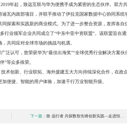
2019年起，致远互联与华为便携手成为紧密的生态伙伴。双方
特迪瓦内政部项目，并联手推动了伊拉克国家数据中心协同系统
共同探索和实践新的商业模式。为了进一步整合资源，发挥各自
多行业领军企业共同成立了“中东中亚中资联盟”。该联盟旨在通
场，共同应对全球市场的挑战与机遇。
广泛认可，曾荣获华为“最佳出海奖”“全球优秀行业解决方案伙伴
伙伴”等众多殊荣。
、技术创新、行业联拓、海外援建五大方向持续深化合作，在政
更加便捷、智能的用户体验，加速千行万业智能升级。
下一篇：
致·远行者 共探数智先锋创新实践—走进恒…