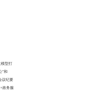
大模型打
公”和
会议纪要
+政务服