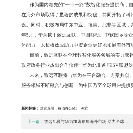
作为国内领先的“一带一路”数智化服务提供商，自
在海外市场取得了显著的成果和突破，共同开拓了科
设。同时，积极布局中东中亚、拉美、北非等区域，
年5月，华为携手致远互联、中国移动、中软国际等众
体能力，以长板效应助力中资企业更好地拓展海外市
目前，致远互联在全球数智化服务领域的实力获得
政府政务行业杰出合作伙伴”“华为北非首届ISV联盟
未来，致远互联将与华为在平台融合、方案共创
服务领域不断融合与创新，为中国乃至全球用户提供
新闻标签：
致远互联，移动办公M3，鸿蒙
上一篇：
致远互联与华为加速布局海外市场 助力全球…