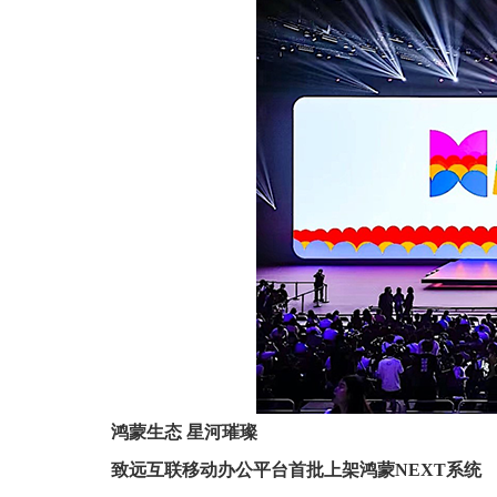
鸿蒙生态 星河璀璨
致远互联移动办公平台首批上架鸿蒙NEXT系统