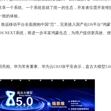
共享一个系统。一个系统造就了统一的生态，开发者仅需开发维
一致的体验。
致远移动平台全面拥抱中国“芯”，完美接入国产化OS平台“鸿蒙
yOS NEXT系统，将进一步丰富鸿蒙生态，为用户提供更高效、
同亮相。华为常务董事、华为云CEO张平安表示，盘古大模型5.