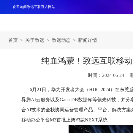
欢迎访问致远互联官方网站！
产品
解决方案
案例
服务支持
生态伙伴
关于
首页
>
关于致远
>
致远动态
> 新闻详情
纯血鸿蒙！致远互联移动
时间：2024-06-24
6月21日，华为开发者大会（HDC.2024）在东莞
昇腾AI云服务以及GaussDB数据库等领先科技，
合AI技术的全栈协同运营管理产品、平台、解决方
移动办公平台M3首批上架鸿蒙NEXT系统。