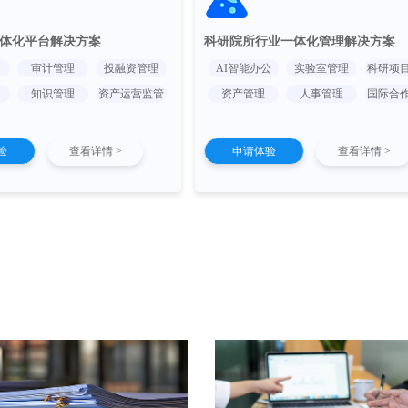
体化平台解决方案
科研院所行业一体化管理解决方案
审计管理
投融资管理
AI智能办公
实验室管理
科研项
知识管理
资产运营监管
资产管理
人事管理
国际合
验
查看详情 >
申请体验
查看详情 >