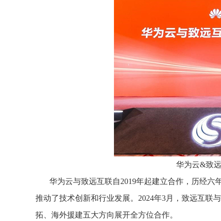
华为云&致远
华为云与致远互联自2019年起建立合作，历经
推动了技术创新和行业发展。2024年3月，致远互
拓、海外援建五大方向展开全方位合作。