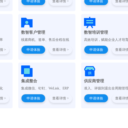
情 >
申请体验
查看详情 >
申请体验
查看详情
数智客户管理
数智培训管理
率
线索商机、签单、售后全程在线
高效培训，赋能企业人才培
情 >
申请体验
查看详情 >
申请体验
查看详情
集成整合
供应商管理
化
集成微信、钉钉、WeLink、ERP
准入、评级到退出全周期管
情 >
申请体验
查看详情 >
申请体验
查看详情