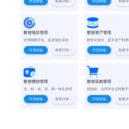
申请体验
查看详情 >
申请体验
查看详
数智项目管理
数智资产管理
全周期数字化，促进项目成功
数智化管控，提升资产利用
申请体验
查看详情 >
申请体验
查看详
数智费控管理
数智采购管理
业、财、税、资、档一体化管理
招投标、合同等全过程数字
申请体验
查看详情 >
申请体验
查看详