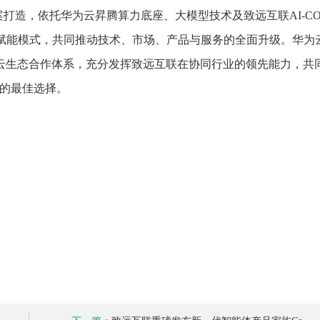
打造，依托华为云昇腾算力底座、大模型技术及致远互联AI-CO
”三重赋能模式，共同推动技术、市场、产品与服务的全面升级。华为
云生态合作体系，充分发挥致远互联在协同行业的领先能力，共同
户的最佳选择。