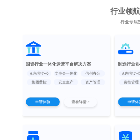
行业领航 
行业专属
国资行业一体化运营平台解决方案
制造行业协
AI智能办公
文事会一体化
信创办公
AI智能办
集团费控
安全生产
资产管理
费控管理
申请体验
查看详情 >
申请体