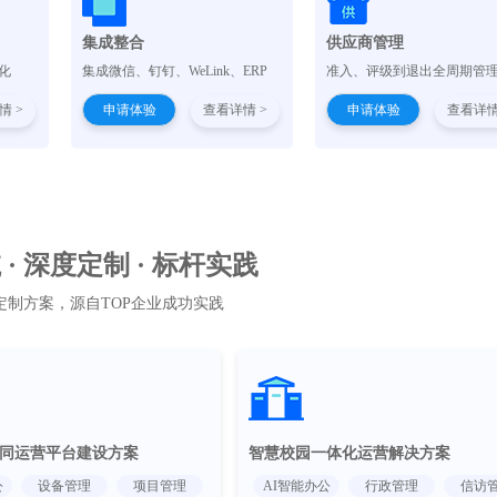
集成整合
供应商管理
化
集成微信、钉钉、WeLink、ERP
准入、评级到退出全周期管
情 >
申请体验
查看详情 >
申请体验
查看详情
· 深度定制 · 标杆实践
定制方案，源自TOP企业成功实践
同运营平台建设方案
智慧校园一体化运营解决方案
公
设备管理
项目管理
AI智能办公
行政管理
信访