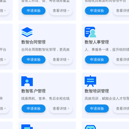
覆盖
督查工作目、督、考全场景覆盖
智能化目标及时间管理平台
情 >
申请体验
查看详情 >
申请体验
查看详情
）
数智合同管理
数智人事管理
平台
合同全周期数智化管理，更高效
人、事服务一体，提升组织
情 >
申请体验
查看详情 >
申请体验
查看详情
数智客户管理
数智培训管理
率
线索商机、签单、售后全程在线
高效培训，赋能企业人才培
情 >
申请体验
查看详情 >
申请体验
查看详情