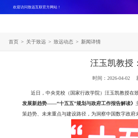
欢迎访问致远互联官方网站！
产品
解决方案
案例
服务支持
生态伙伴
关于
首页
>
关于致远
>
致远动态
> 新闻详情
汪玉凯教授
时间：2026-04-02
近日，中央党校（国家行政学院）汪玉凯教授在致
发展新趋势——“十五五”规划与政府工作报告解读》
策趋势、未来重点与建设路径，为洞察中国数字政府