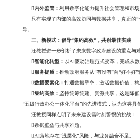
‌内外监管‌：
利用数字化能力提升社会管理和市场
只有实现了内部的高效协同与数据共享，真正的“一
导。
三、新模式：倡导“集约高效”，共创最佳实践
汪教授进一步剖析了未来数字政府建设的重点与
智能化转型‌：
以AI驱动治理范式变革，完成从
服务提质‌：
推动政府服务从“有没有”向“好不好
数据要素化‌：
打通数据壁垒，激活数据价值，构
集约高效‌：
坚持统筹统建、资源共享，这是降低
“五级行政办公一体化平台”的先进模式，认为这类具
汪教授同样点明了未来建设需时刻警惕的挑战：
数据壁垒与共享难题。
AI落地存在“浅层化”风险，与业务融合不足。