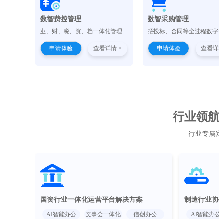
数智费控管理
数智采购管理
业、财、税、资、档一体化管理
招投标、合同等全过程数字
申请体验
查看详情 >
申请体验
查看详
行业领航 
行业专属
国资行业一体化运营平台解决方案
制造行业协
AI智能办公
文事会一体化
信创办公
AI智能办