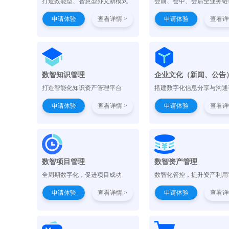
打造效能型、智慧型办文新模式
会前、会中、会后全业务链
申请体验
查看详情 >
申请体验
查看详
数智知识管理
企业文化（新闻、公告
打造智能化知识资产管理平台
搭建数字化信息分享与沟通
申请体验
查看详情 >
申请体验
查看详
数智项目管理
数智资产管理
全周期数字化，促进项目成功
数智化管控，提升资产利用
申请体验
查看详情 >
申请体验
查看详