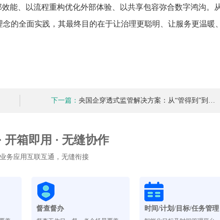
能‌、以‌流程重构优化外部体验‌、以‌共享包容弥合数字鸿沟‌。从
理理念的全面实践，其最终目的在于让治理更聪明、让服务更温暖
下一篇：
央国企穿透式监管解决方案：从“管得到”到…
 · 开箱即用 · 无缝协作
业务应用互联互通，无缝衔接
督查督办
时间/计划/目标/任务管理