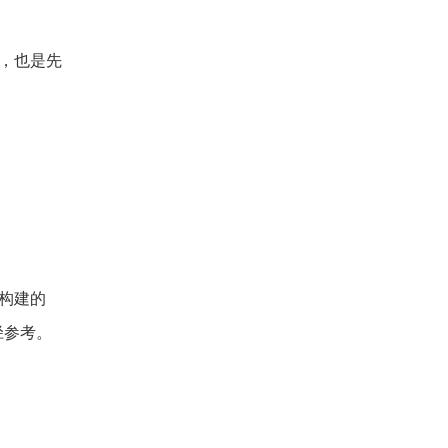
础，也是先
构建的
径参考。