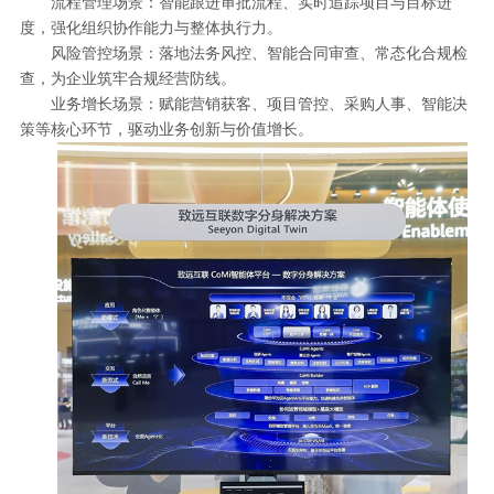
流程管理场景：智能跟进审批流程、实时追踪项目与目标进
度，强化组织协作能力与整体执行力。
风险管控场景：落地法务风控、智能合同审查、常态化合规检
查，为企业筑牢合规经营防线。
业务增长场景：赋能营销获客、项目管控、采购人事、智能决
策等核心环节，驱动业务创新与价值增长。