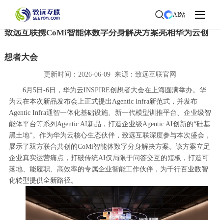
首页
>
了解致远
>
新闻中心
> 新闻详情
AI站
致远互联携CoMi智能体数字分身解决方案亮相华为云创
想者大会
更新时间：2026-06-09 来源：致远互联官网
6月5日-6日，华为云INSPIRE创想者大会在上海圆满举办。华
为云在本次新品发布会上正式提出Agentic Infra新范式，并发布
Agentic Infra通智一体化基础设施、新一代模型训推平台、企业级智
能体平台等系列Agentic AI新品，打造企业级Agentic AI创新的“硅基
黑土地”。作为华为云核心生态伙伴，致远互联深度参与本次盛会，
展示了双方联合共创的CoMi智能体数字分身解决方案。该方案立足
企业真实运营痛点，打破传统AI仅局限于问答交互的短板，打造可
落地、能履职、高效率的专属企业智能工作伙伴，为千行百业数智
化转型提供全新路径。