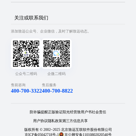
关注或联系我们
添加致远公众号、企业微信，及时了解致远动态。
公众号二维码
企微二维码
售前咨询
售后服务
400-700-3322
400-700-8822
防诈骗提醒
正版验证
阳光经营
致用户书
社会责任
用户协议
隐私政策
第三方信息共享
版权所有 © 2002~2025 北京致远互联软件股份有限公司
京ICP备05042718号-1
京公网安备11010802020540号