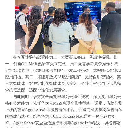
在交互体验与部署能力上，方案亮点突出、普惠性极强。其
一，创新Call Me自然语言交互范式，员工无需学习复杂操作系统、
记忆繁琐菜单，仅凭自然语言即可下发工作指令，大幅降低企业AI
应用门槛。其二，搭建开放式“AI应用商店”，支持自研智能体、第
三方智能体、客户定制化智能体灵活接入，企业可根据自身运营需
求按需选配，适配个性化发展要求。
与此同时，该方案全面扎根华为云原生架构，深度复用华为云
核心技术能力：依托华为云MaaS实现全量模型统一调度，借助公测
上线的智果Agent Arts企业级智能体平台，快速完成各类岗位智能体
的搭建与迭代；结合华为云CCE Volcano Next通智一体化调度引
擎、Agent Sphere安全自治运行环境等Agentic Infra能力，具备部署