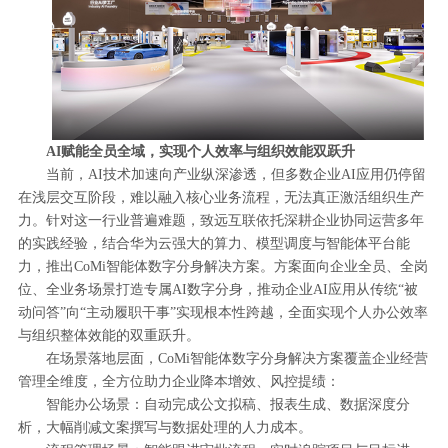
AI赋能全员全域，实现个人效率与组织效能双跃升
当前，AI技术加速向产业纵深渗透，但多数企业AI应用仍停留
在浅层交互阶段，难以融入核心业务流程，无法真正激活组织生产
力。针对这一行业普遍难题，致远互联依托深耕企业协同运营多年
的实践经验，结合华为云强大的算力、模型调度与智能体平台能
力，推出CoMi智能体数字分身解决方案。方案面向企业全员、全岗
位、全业务场景打造专属AI数字分身，推动企业AI应用从传统“被
动问答”向“主动履职干事”实现根本性跨越，全面实现个人办公效率
与组织整体效能的双重跃升。
在场景落地层面，CoMi智能体数字分身解决方案覆盖企业经营
管理全维度，全方位助力企业降本增效、风控提绩：
智能办公场景：自动完成公文拟稿、报表生成、数据深度分
析，大幅削减文案撰写与数据处理的人力成本。