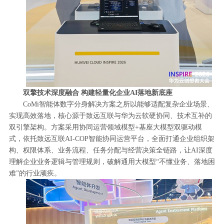
双擎技术深度融合 构建轻量化企业AI落地新底座
CoMi智能体数字分身解决方案之所以能够适配复杂企业场景、
实现高效落地，核心源于致远互联与华为云软硬协同、技术互补的
双引擎架构。方案采用协同运营领域模型+基座大模型双驱动模
式，依托致远互联AI-COP智能协同运营平台，全面打通企业组织架
构、权限体系、业务流程、任务分配与经营决策全链路，让AI深度
理解企业业务逻辑与管理规则，破解通用大模型“不懂业务、落地困
难”的行业顽疾。