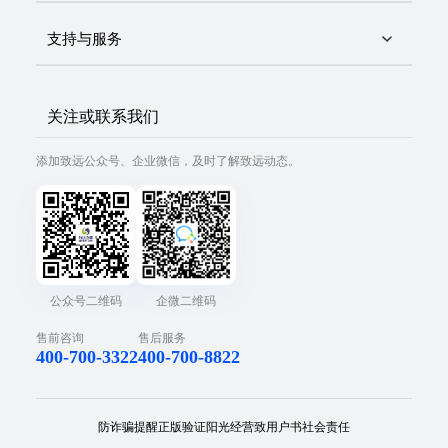
支持与服务
关注或联系我们
添加致远公众号、企业微信，及时了解致远动态。
公众号二维码
企微二维码
售前咨询
售后服务
400-700-3322
400-700-8822
防诈骗提醒
正版验证
阳光经营
致用户书
社会责任