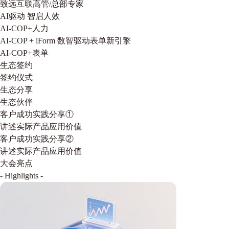
致远互联高管/总部专家
AI驱动 智启人效
AI-COP+人力
AI-COP + iForm 数智驱动表单新引擎
AI-COP+表单
生态签约
签约仪式
生态分享
生态伙伴
客户成功实践分享①
讲述实际产品应用价值
客户成功实践分享②
讲述实际产品应用价值
大会亮点
- Highlights -