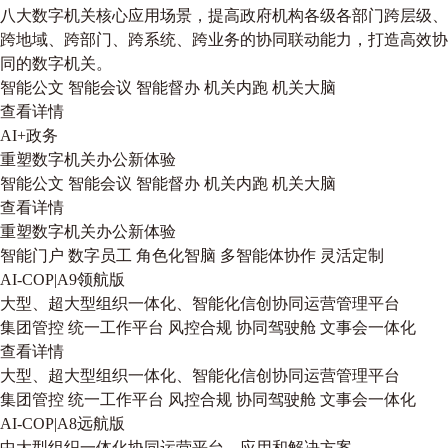
八大数字机关核心应用场景，提高政府机构各级各部门跨层级、
跨地域、跨部门、跨系统、跨业务的协同联动能力，打造高效协
同的数字机关。
智能公文
智能会议
智能督办
机关内跑
机关大脑
查看详情
AI+政务
重塑数字机关办公新体验
智能公文
智能会议
智能督办
机关内跑
机关大脑
查看详情
重塑数字机关办公新体验
智能门户
数字员工
角色化智脑
多智能体协作
灵活定制
AI-COP|A9领航版
大型、超大型组织一体化、智能化信创协同运营管理平台
集团管控
统一工作平台
风控合规
协同驾驶舱
文事会一体化
查看详情
大型、超大型组织一体化、智能化信创协同运营管理平台
集团管控
统一工作平台
风控合规
协同驾驶舱
文事会一体化
AI-COP|A8远航版
中大型组织一体化协同运营平台、应用和解决方案