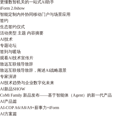
更懂数智机关的一站式AI助手
iForm 2.0show
智能定制内外协同移动门户与场景应用
签约
生态签约仪式
活动类型
主题
内容摘要
AI技术
专题论坛
签到与暖场
观看AI技术宣传片
致远互联领导致辞
致远互联领导致辞，阐述AI战略愿景
专家演讲
AI技术趋势与企业数字化未来
AI新品SHOW
CoMi Family 新品发布——基于智能体（Agent）的新一代产品
AI产品篇
AI-COP A6/A8/A9+薪事力+iForm
AI方案篇