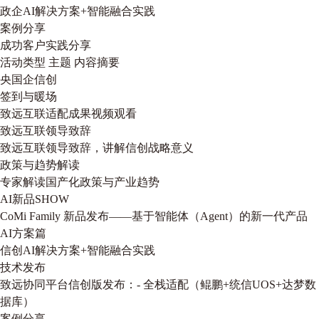
政企AI解决方案+智能融合实践
案例分享
成功客户实践分享
活动类型
主题
内容摘要
央国企信创
签到与暖场
致远互联适配成果视频观看
致远互联领导致辞
致远互联领导致辞，讲解信创战略意义
政策与趋势解读
专家解读国产化政策与产业趋势
AI新品SHOW
CoMi Family 新品发布——基于智能体（Agent）的新一代产品
AI方案篇
信创AI解决方案+智能融合实践
技术发布
致远协同平台信创版发布：- 全栈适配（鲲鹏+统信UOS+达梦数
据库）
案例分享