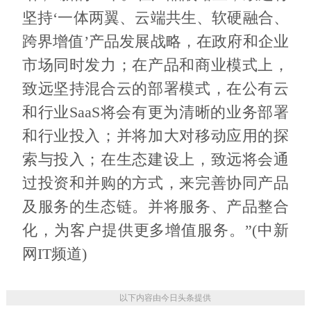
坚持‘一体两翼、云端共生、软硬融合、
跨界增值’产品发展战略，在政府和企业
市场同时发力；在产品和商业模式上，
致远坚持混合云的部署模式，在公有云
和行业SaaS将会有更为清晰的业务部署
和行业投入；并将加大对移动应用的探
索与投入；在生态建设上，致远将会通
过投资和并购的方式，来完善协同产品
及服务的生态链。并将服务、产品整合
化，为客户提供更多增值服务。”(中新
网IT频道)
以下内容由今日头条提供