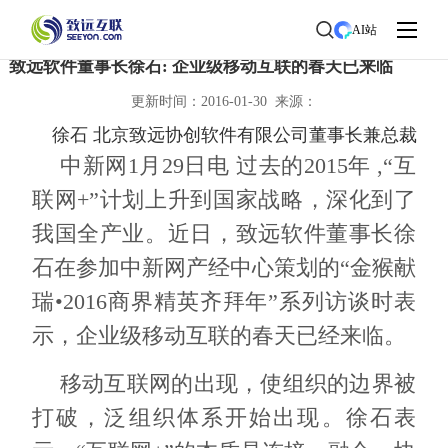
首页
>
了解致远
>
新闻中心
> 新闻详情
AI站
致远软件董事长徐石: 企业级移动互联的春天已来临
更新时间：2016-01-30 来源：
徐石 北京致远协创软件有限公司董事长兼总裁
中新网1月29日电 过去的2015年 ,“互
联网+”计划上升到国家战略，深化到了
我国全产业。近日，致远软件董事长徐
石在参加中新网产经中心策划的“金猴献
瑞•2016商界精英齐拜年”系列访谈时表
示，企业级移动互联的春天已经来临。
移动互联网的出现，使组织的边界被
打破，泛组织体系开始出现。徐石表