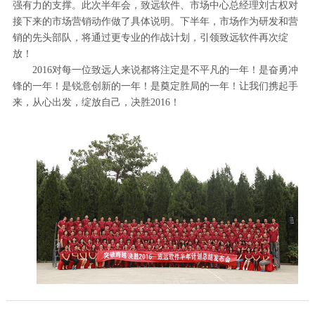
强有力的支撑。此次半年会，致远软件、市场中心总经理刘古权对
接下来的市场营销动作做了具体说明。下半年，市场作为研发和营
销的先头部队，将通过更专业的作战计划，引领致远软件再次绽
放！
2016对每一位致远人来说都将注定是不平凡的一年！是奋勇冲
锋的一年！是锐意创新的一年！是奠定胜局的一年！让我们携起手
来，从心出发，绽放自己，决胜2016！