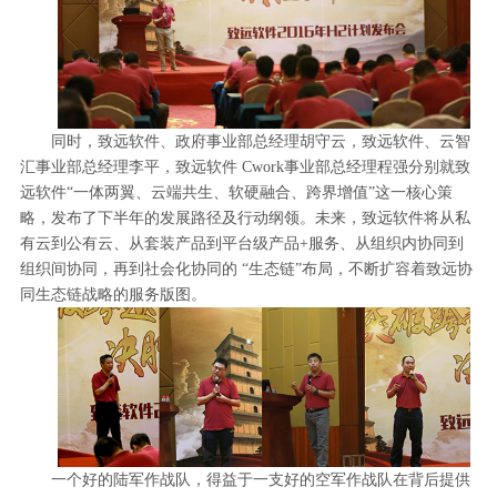
同时，致远软件、政府事业部总经理胡守云，致远软件、云智
汇事业部总经理李平，致远软件 Cwork事业部总经理程强分别就致
远软件“一体两翼、云端共生、软硬融合、跨界增值”这一核心策
略，发布了下半年的发展路径及行动纲领。未来，致远软件将从私
有云到公有云、从套装产品到平台级产品+服务、从组织内协同到
组织间协同，再到社会化协同的 “生态链”布局，不断扩容着致远协
同生态链战略的服务版图。
一个好的陆军作战队，得益于一支好的空军作战队在背后提供