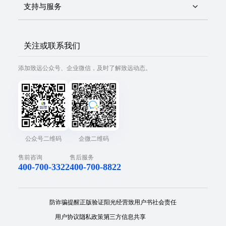
支持与服务
关注或联系我们
添加致远公众号、企业微信，及时了解致远动态。
公众号二维码
企微二维码
售前咨询
售后服务
400-700-3322
400-700-8822
防诈骗提醒
正版验证
阳光经营
致用户书
社会责任
用户协议
隐私政策
第三方信息共享