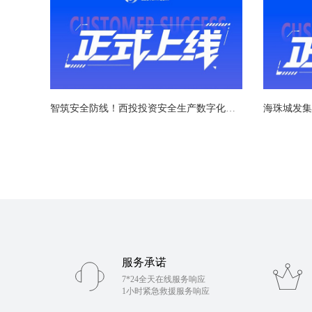
智筑安全防线！西投投资安全生产数字化管理系统成功上线
海珠城发集
服务承诺
7*24全天在线服务响应
1小时紧急救援服务响应