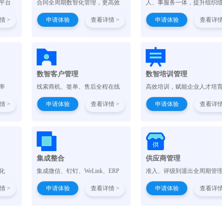
平台
合同全周期数智化管理，更高效
人、事服务一体，提升组织
情 >
申请体验
查看详情 >
申请体验
查看详情
数智客户管理
数智培训管理
率
线索商机、签单、售后全程在线
高效培训，赋能企业人才培
情 >
申请体验
查看详情 >
申请体验
查看详情
集成整合
供应商管理
化
集成微信、钉钉、WeLink、ERP
准入、评级到退出全周期管
情 >
申请体验
查看详情 >
申请体验
查看详情