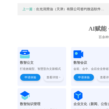
上一篇：
出光润滑油（天津）有限公司签约致远软件…
AI赋能
百余种
数智公文
数智会议
打造效能型、智慧型办文新模式
会前、会中、会后全业务链
申请体验
查看详情 >
申请体验
查看详
数智知识管理
企业文化（新闻、公告