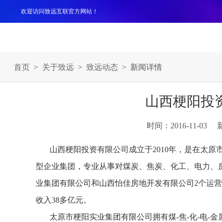
欢迎访问致远互联官方网站！
产品
解决方案
案例
服务支持
生态伙伴
关于
首页
>
关于致远
>
致远动态
> 新闻详情
山西梗阳投
时间：2016-11-03
山西梗阳投资有限公司成立于2010年，是在太
型企业集团，专业从事对煤炭、焦炭、化工、电力、
业集团有限公司和山西怡佳房地开发有限公司2个运营主
收入38多亿元。
太原市梗阳实业集团有限公司拥有煤-焦-化-电-金