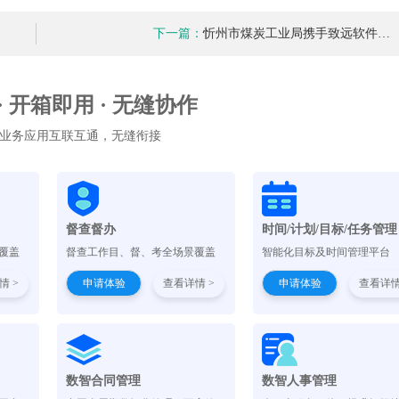
下一篇：
忻州市煤炭工业局携手致远软件…
 · 开箱即用 · 无缝协作
业务应用互联互通，无缝衔接
督查督办
时间/计划/目标/任务管理
覆盖
督查工作目、督、考全场景覆盖
智能化目标及时间管理平台
情 >
申请体验
查看详情 >
申请体验
查看详情
）
数智合同管理
数智人事管理