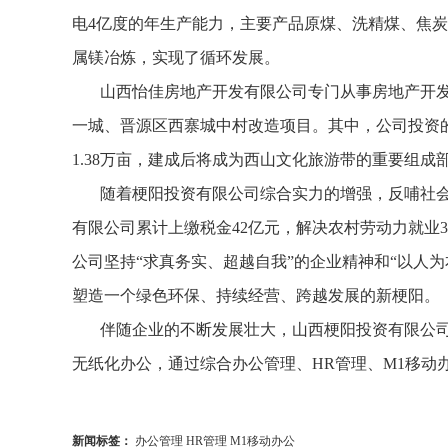
电4亿度的年生产能力，主要产品原煤、洗精煤、焦
属镁冶炼，实现了循环发展。
山西怡佳房地产开发有限公司专门从事房地产开发
一城、晋源区西寨城中村改造项目。其中，公司投资
1.38万亩，建成后将成为西山文化旅游带的重要组
随着梗阳投资有限公司综合实力的增强，反哺社会
有限公司累计上缴税金42亿元，解决农村劳动力就业
公司坚持“求真务实、超越自我”的企业精神和“以人
塑造一个绿色环保、持续经营、跨越发展的新梗阳。
伴随企业的不断发展壮大，山西梗阳投资有限公司选
无纸化办公，通过综合办公管理、HR管理、M1移动
新闻标签：
办公管理 HR管理 M1移动办公