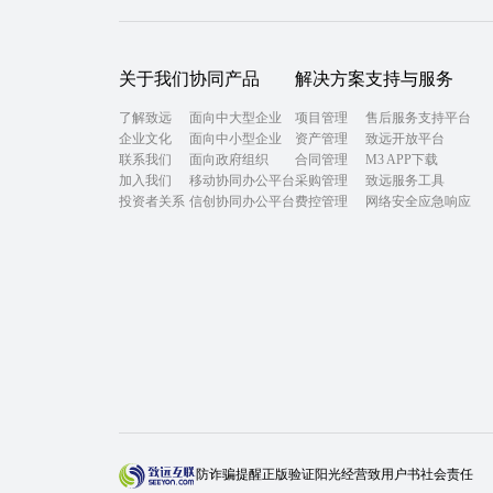
关于我们
协同产品
解决方案
支持与服务
了解致远
面向中大型企业
项目管理
售后服务支持平台
企业文化
面向中小型企业
资产管理
致远开放平台
联系我们
面向政府组织
合同管理
M3 APP下载
加入我们
移动协同办公平台
采购管理
致远服务工具
投资者关系
信创协同办公平台
费控管理
网络安全应急响应
防诈骗提醒
正版验证
阳光经营
致用户书
社会责任