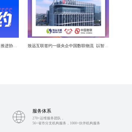
致远互联再度签约北京广播电视台 推进协同办公系统信创适配
致远互联签约一级央企中国数联物流  以智能运营赋能央企数智升级
服务体系
270+运维服务团队，
56+省市分支机构服务，1000+伙伴机构服务