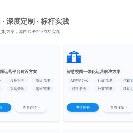
· 深度定制 · 标杆实践
定制方案，源自TOP企业成功实践
同运营平台建设方案
智慧校园一体化运营解决方案
公
设备管理
项目管理
AI智能办公
行政管理
信访
采购管理
运维管理
师生服务
外事管理
移动
验
查看详情 >
申请体验
查看详情 >