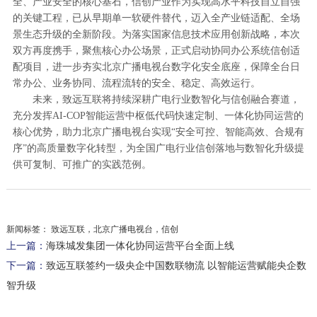
全、产业安全的核心基石，信创产业作为实现高水平科技自立自强
的关键工程，已从早期单一软硬件替代，迈入全产业链适配、全场
景生态升级的全新阶段。为落实国家信息技术应用创新战略，本次
双方再度携手，聚焦核心办公场景，正式启动协同办公系统信创适
配项目，进一步夯实北京广播电视台数字化安全底座，保障全台日
常办公、业务协同、流程流转的安全、稳定、高效运行。
未来，致远互联将持续深耕广电行业数智化与信创融合赛道，
充分发挥AI-COP智能运营中枢低代码快速定制、一体化协同运营的
核心优势，助力北京广播电视台实现“安全可控、智能高效、合规有
序”的高质量数字化转型，为全国广电行业信创落地与数智化升级提
供可复制、可推广的实践范例。
新闻标签：
致远互联，北京广播电视台，信创
上一篇：
海珠城发集团一体化协同运营平台全面上线
下一篇：
致远互联签约一级央企中国数联物流 以智能运营赋能央企数
智升级