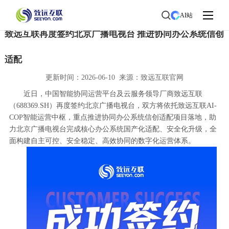
首页
>
了解致远
>
新闻中心
> 新闻详情
AI站
致远互联再度签约北京广播电视台 推进协同办公系统信创
适配
更新时间：2026-06-10 来源：致远互联官网
近日，中国智能协同运营平台及云服务领导厂商致远互联
（688369.SH）再度签约北京广播电视台，双方将依托致远互联AI-
COP智能运营中枢，重点推进协同办公系统信创适配项目落地，助
力北京广播电视台完成核心办公系统国产化适配、安全化升级，全
面构建自主可控、安全稳定、高效协同的数字化运营体系。