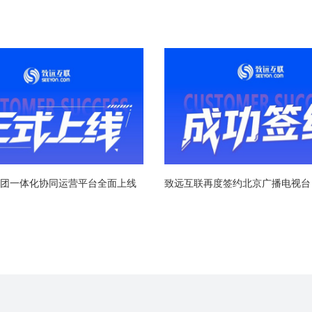
团一体化协同运营平台全面上线