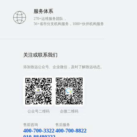
服务体系
270+运维服务团队，
56+省市分支机构服务，1000+伙伴机构服务
关注或联系我们
添加致远公众号、企业微信，及时了解致远动态。
公众号二维码
企微二维码
售前咨询
售后服务
400-700-3322
400-700-8822