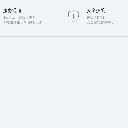
服务通道
安全护航
400人工，客服云平台
覆盖全国的
AI智能客服，S1运维工具
安全应急智慧中心