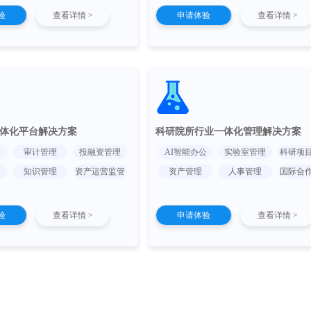
验
查看详情 >
申请体验
查看详情 >
体化平台解决方案
科研院所行业一体化管理解决方案
审计管理
投融资管理
AI智能办公
实验室管理
科研项
知识管理
资产运营监管
资产管理
人事管理
国际合
验
查看详情 >
申请体验
查看详情 >