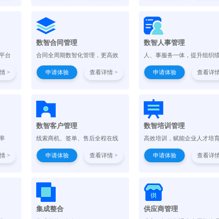
）
数智合同管理
数智人事管理
平台
合同全周期数智化管理，更高效
人、事服务一体，提升组织
情 >
申请体验
查看详情 >
申请体验
查看详情
数智客户管理
数智培训管理
率
线索商机、签单、售后全程在线
高效培训，赋能企业人才培
情 >
申请体验
查看详情 >
申请体验
查看详情
集成整合
供应商管理