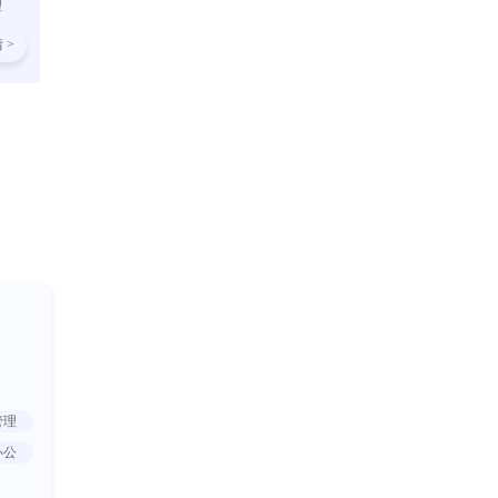
理
 >
管理
办公