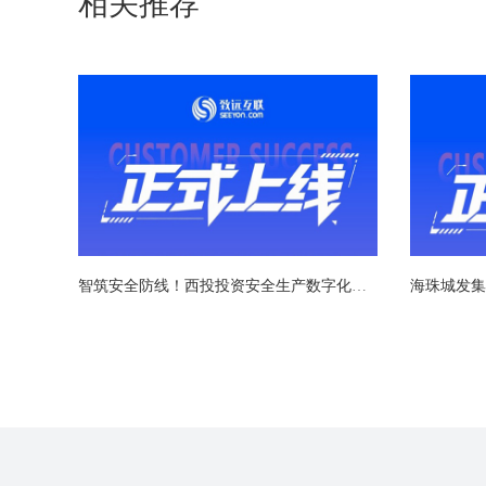
相关推荐
智筑安全防线！西投投资安全生产数字化管理系统成功上线
海珠城发集