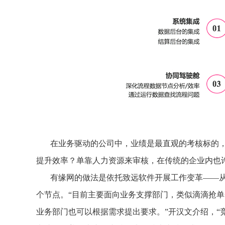
在业务驱动的公司中，业绩是最直观的考核标的
提升效率？单靠人力资源来审核，在传统的企业内也
有缘网的做法是依托致远软件开展工作变革——从领
个节点。“目前主要面向业务支撑部门，类似滴滴抢单
业务部门也可以根据需求提出要求。”开汉文介绍，“竞