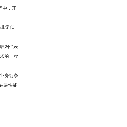
过程中，开
率非常低
互联网代表
需求的一次
门业务链条
在最快能