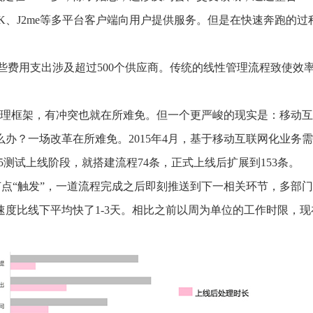
an、MTK、J2me等多平台客户端向用户提供服务。但是在快速奔跑的
些费用支出涉及超过500个供应商。传统的线性管理流程致使效
的管理框架，有冲突也就在所难免。但一个更严峻的现实是：移动
办？一场改革在所难免。2015年4月，基于移动互联网化业务
5测试上线阶段，就搭建流程74条，正式上线后扩展到153条。
节点“触发”，一道流程完成之后即刻推送到下一相关环节，多部
度比线下平均快了1-3天。相比之前以周为单位的工作时限，现