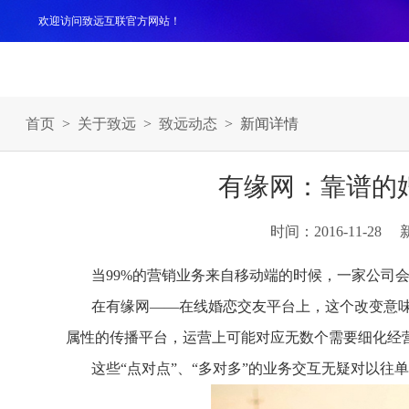
欢迎访问致远互联官方网站！
产品
解决方案
案例
服务支持
生态伙伴
关于
首页
>
关于致远
>
致远动态
> 新闻详情
有缘网：靠谱的
时间：2016-11-28
当99%的营销业务来自移动端的时候，一家公司
在有缘网——在线婚恋交友平台上，这个改变意味
属性的传播平台，运营上可能对应无数个需要细化经
这些“点对点”、“多对多”的业务交互无疑对以往