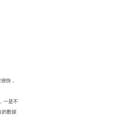
求很快，
，一是不
往的数据