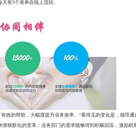
每天有5个表单在线上流转。
了有效的帮助，大幅度提升业务效率。“看得见的变化是，领导通
种潜移默化的变革：业务部门的需求能够得到积极回应，激励机