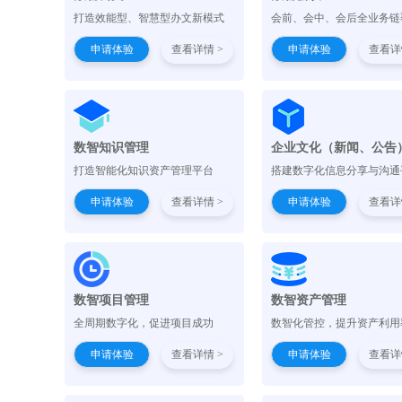
打造效能型、智慧型办文新模式
会前、会中、会后全业务链
申请体验
查看详情 >
申请体验
查看详
数智知识管理
企业文化（新闻、公告
打造智能化知识资产管理平台
搭建数字化信息分享与沟通
申请体验
查看详情 >
申请体验
查看详
数智项目管理
数智资产管理
全周期数字化，促进项目成功
数智化管控，提升资产利用
申请体验
查看详情 >
申请体验
查看详