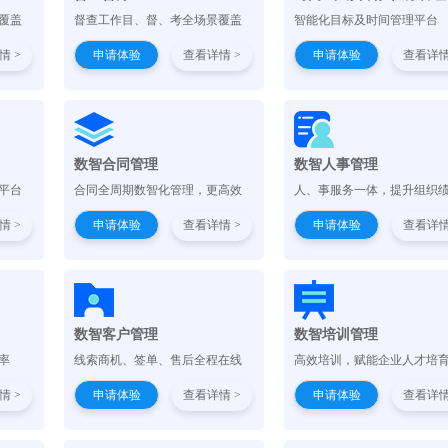
覆盖
督查工作目、督、考全场景覆盖
智能化目标及时间管理平台
情 >
申请体验
查看详情 >
申请体验
查看详情
）
数智合同管理
数智人事管理
平台
合同全周期数智化管理，更高效
人、事服务一体，提升组织
情 >
申请体验
查看详情 >
申请体验
查看详情
数智客户管理
数智培训管理
率
线索商机、签单、售后全程在线
高效培训，赋能企业人才培
情 >
申请体验
查看详情 >
申请体验
查看详情